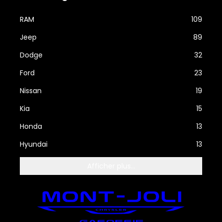
RAM
109
Jeep
89
Dodge
32
Ford
23
Nissan
19
Kia
15
Honda
13
Hyundai
13
Afficher plus...