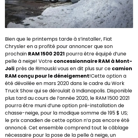
Bien que le printemps tarde à s’installer, Fiat
Chrysler en a profité pour annoncer que son
prochain
RAM 1500 2021
pourra être équipé d’une
pelle à neige! Votre
concessionnaire RAM à Mont-
Joli
près de Rimouski vous en dit plus sur ce
camion
RAM conçu pour le déneigement
!Cette option a
été dévoilée en mars 2020 dans le cadre du Work
Truck Show qui se déroulait à Indianapolis. Disponible
plus tard au cours de l’année 2020, le RAM 1500 2021
pourra être muni d’une option pré-installation de
chasse-neige, pour la modique somme de 195 $ US;
le prix canadien de cette option n’a pas encore été
annoncé. Cet ensemble comprend tout le câblage
nécessaire pour la pose de la pelle à neige, un