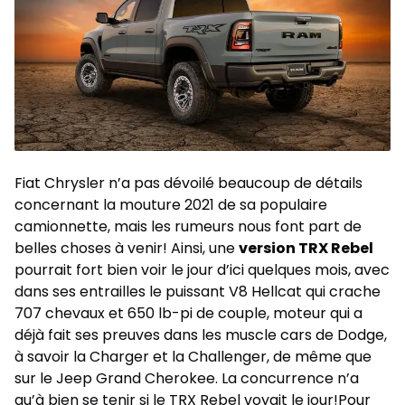
Fiat Chrysler n’a pas dévoilé beaucoup de détails
concernant la mouture 2021 de sa populaire
camionnette, mais les rumeurs nous font part de
belles choses à venir! Ainsi, une
version TRX Rebel
pourrait fort bien voir le jour d’ici quelques mois, avec
dans ses entrailles le puissant V8 Hellcat qui crache
707 chevaux et 650 lb-pi de couple, moteur qui a
déjà fait ses preuves dans les muscle cars de
Dodge
,
à savoir la
Charger
et la
Challenger
, de même que
sur le
Jeep Grand Cherokee
. La concurrence n’a
qu’à bien se tenir si le TRX Rebel voyait le jour!Pour