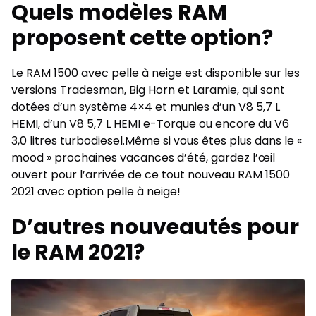
Quels modèles RAM
proposent cette option?
Le RAM 1500 avec pelle à neige est disponible sur les
versions
Tradesman
, Big Horn et Laramie, qui sont
dotées d’un système 4×4 et munies d’un V8 5,7 L
HEMI, d’un V8 5,7 L HEMI e-Torque ou encore du V6
3,0 litres turbodiesel.Même si vous êtes plus dans le «
mood » prochaines vacances d’été, gardez l’œil
ouvert pour l’arrivée de ce tout nouveau RAM 1500
2021 avec option pelle à neige!
D’autres nouveautés pour
le RAM 2021?