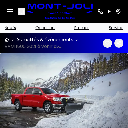
Search
Neufs
Occasion
Promos
Service
>
Actualités & événements
>
RAM 1500 2021 à venir avec pelle-neige