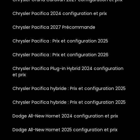
Chrysler Pacifica 2024 configuration et prix
Chrysler Pacifica 2027 Précommande
Chrysler Pacifica : Prix et configuration 2025
Chrysler Pacifica : Prix et configuration 2026
Chrysler Pacifica Plug-in Hybrid 2024 configuration
et prix
Chrysler Pacifica hybride : Prix et configuration 2025
Chrysler Pacifica hybride : Prix et configuration 2025
Dodge All-New Hornet 2024 configuration et prix
Dodge All-New Hornet 2025 configuration et prix