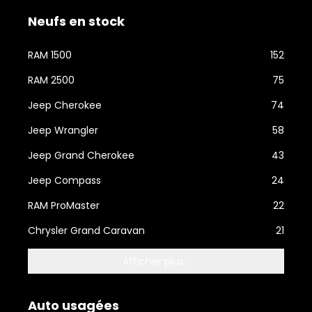
Neufs en stock
RAM 1500
152
RAM 2500
75
Jeep Cherokee
74
Jeep Wrangler
58
Jeep Grand Cherokee
43
Jeep Compass
24
RAM ProMaster
22
Chrysler Grand Caravan
21
Afficher plus...
Auto usagées