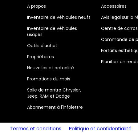
À propos
Accessoires
Inventaire de véhicules neufs
Avis légal sur la r
Inventaire de véhicules
Centre de carros
usagés
Commande de p
Outils d'achat
Forfaits esthétiq
Propriétaires
Planifiez un ren
Nouvelles et actualité
Promotions du mois
Salle de montre Chrysler,
Jeep, RAM et Dodge
Abonnement à l'infolettre
Termes et conditions
Politique et confidentialité