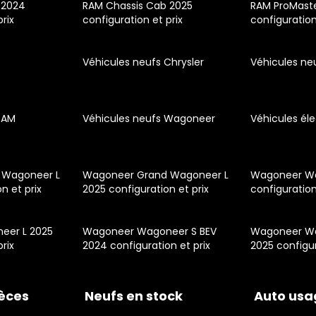
 2024
RAM Chassis Cab 2025
RAM ProMast
prix
configuration et prix
configuration
Véhicules neufs Chrysler
Véhicules ne
RAM
Véhicules neufs Wagoneer
Véhicules éle
 Wagoneer L
Wagoneer Grand Wagoneer L
Wagoneer W
n et prix
2025 configuration et prix
configuration
eer L 2025
Wagoneer Wagoneer S BEV
Wagoneer Wa
prix
2024 configuration et prix
2025 configur
ièces
Neufs en stock
Auto usa