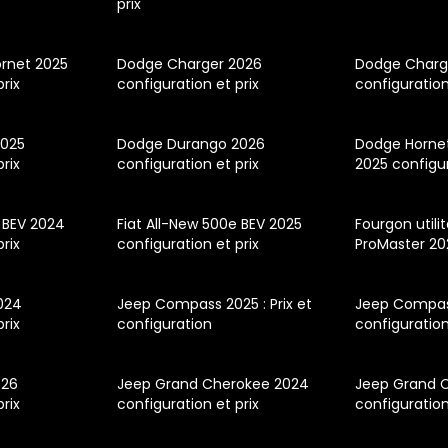
prix
rnet 2025
Dodge Charger 2026
Dodge Charg
prix
configuration et prix
configuration
2025
Dodge Durango 2026
Dodge Hornet
prix
configuration et prix
2025 configur
e BEV 2024
Fiat All-New 500e BEV 2025
Fourgon utili
prix
configuration et prix
ProMaster 20
024
Jeep Compass 2025 : Prix et
Jeep Compass
prix
configuration
configuratio
026
Jeep Grand Cherokee 2024
Jeep Grand 
prix
configuration et prix
configuration