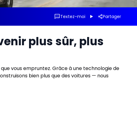
Textez-moi
Partager
enir plus sûr, plus
in que vous empruntez. Grâce à une technologie de
nstruisons bien plus que des voitures — nous