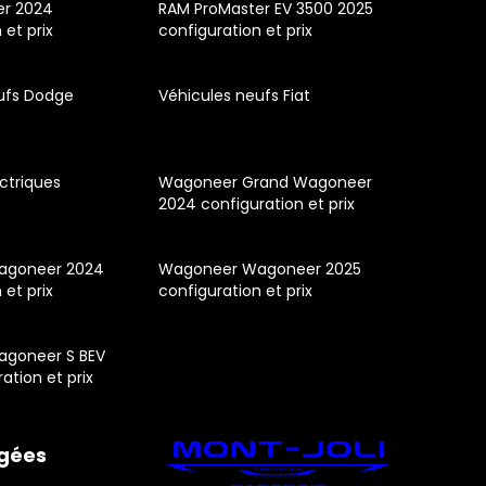
er 2024
RAM ProMaster EV 3500 2025
 et prix
configuration et prix
ufs Dodge
Véhicules neufs Fiat
ctriques
Wagoneer Grand Wagoneer
2024 configuration et prix
agoneer 2024
Wagoneer Wagoneer 2025
 et prix
configuration et prix
goneer S BEV
ation et prix
gées