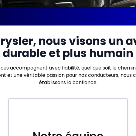
ysler, nous visons un av
durable et plus humain
 vous accompagnent avec fiabilité, quel que soit le chem
t et une véritable passion pour nos conducteurs, nous co
établissons la confiance.