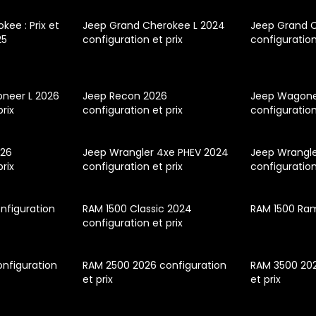
ee : Prix et
Jeep Grand Cherokee L 2024
Jeep Grand C
25
configuration et prix
configuration
neer L 2026
Jeep Recon 2026
Jeep Wagone
prix
configuration et prix
configuration
026
Jeep Wrangler 4xe PHEV 2024
Jeep Wrangle
prix
configuration et prix
configuration
nfiguration
RAM 1500 Classic 2024
RAM 1500 Ra
configuration et prix
nfiguration
RAM 2500 2026 configuration
RAM 3500 202
et prix
et prix