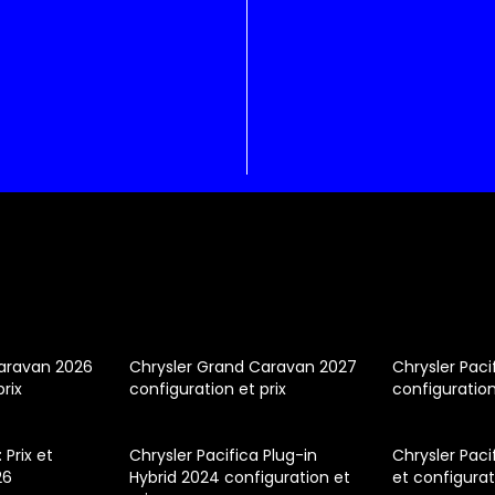
Caravan 2026
Chrysler Grand Caravan 2027
Chrysler Paci
prix
configuration et prix
configuration
 Prix et
Chrysler Pacifica Plug-in
Chrysler Pacif
26
Hybrid 2024 configuration et
et configura