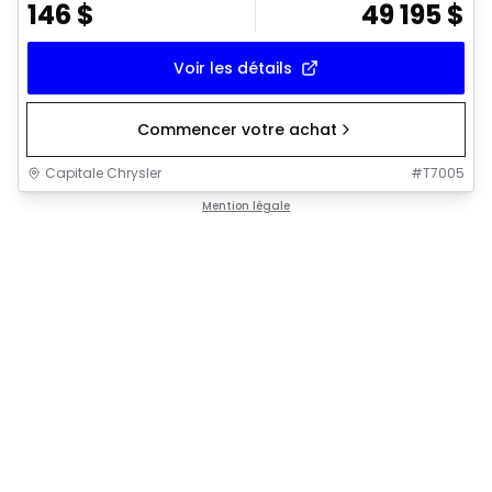
146
$
49 195
$
Voir les détails
Commencer votre achat
Capitale Chrysler
#
T7005
Mention légale