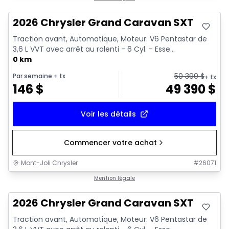
2026 Chrysler Grand Caravan SXT
Traction avant, Automatique, Moteur: V6 Pentastar de
3,6 L VVT avec arrêt au ralenti - 6 Cyl. - Esse...
0 km
50 390
$
Par semaine
+ tx
+ tx
146
$
49 390
$
Voir les détails
Commencer votre achat
Mont-Joli Chrysler
#
26071
Mention légale
2026 Chrysler Grand Caravan SXT
Traction avant, Automatique, Moteur: V6 Pentastar de