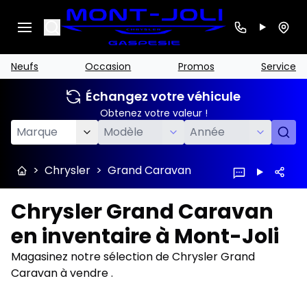
Search
Neufs
Occasion
Promos
Service
Échangez votre véhicule
Obtenez votre valeur !
>
Chrysler
>
Grand Caravan
Chrysler Grand Caravan
en inventaire à Mont-Joli
Magasinez notre sélection de Chrysler Grand
Caravan à vendre .