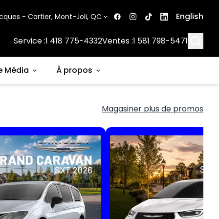
English
cques - Cartier, Mont-Joli, QC
Searc
Service :
1 418 775-4332
Ventes :
1 581 798-5471
e Média
À propos
Magasiner plus de promos