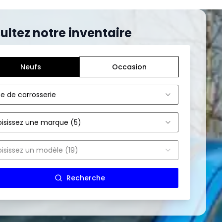
ultez notre inventaire
Neufs
Occasion
e de carrosserie
isissez une marque (5)
isissez un modèle (19)
Recherche