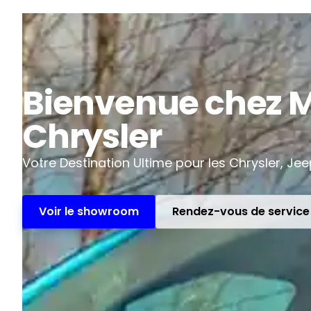
Bienvenue chez M
Chrysler
Votre Destination Ultime pour les Chrysler, Je
Voir le showroom
Rendez-vous de service