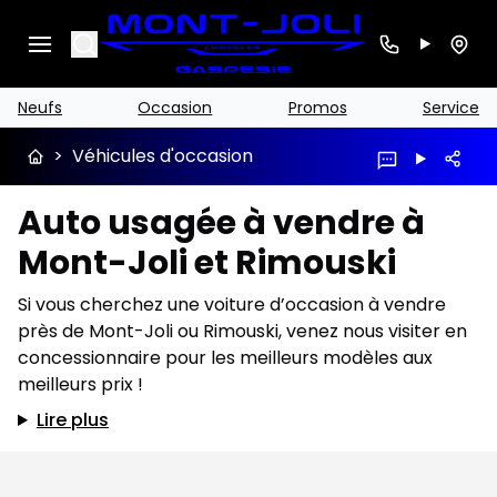
Search
Neufs
Occasion
Promos
Service
>
Véhicules d'occasion
Auto usagée à vendre à
Mont-Joli et Rimouski
Si vous cherchez une voiture d’occasion à vendre
près de Mont-Joli ou Rimouski, venez nous visiter en
concessionnaire pour les meilleurs modèles aux
meilleurs prix !
Lire plus