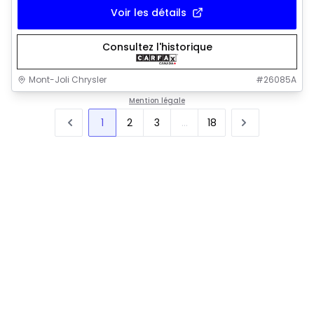
Voir les détails
Consultez l'historique
Mont-Joli Chrysler
#
26085A
Mention légale
1
2
3
...
18