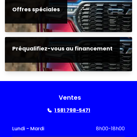
Offres spéciales
Préqualifiez-vous au financement
Ventes
1 581 798-5471
Lundi - Mardi
8h00-18h00