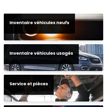
Inventaire véhicules neufs
Inventaire véhicules usagés
Service et pièces