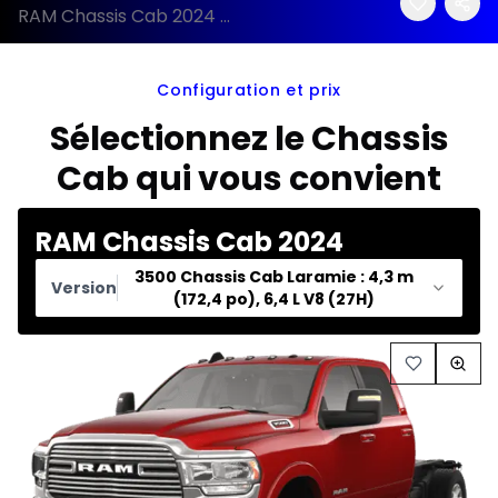
RAM Chassis Cab 2024 configuration et prix
Configuration et prix
Sélectionnez le Chassis
Cab qui vous convient
RAM Chassis Cab 2024
3500 Chassis Cab Laramie : 4,3 m
Version
(172,4 po), 6,4 L V8 (27H)