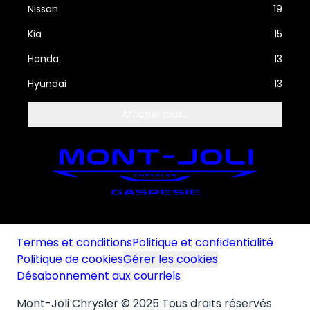
Nissan
19
Kia
15
Honda
13
Hyundai
13
Afficher plus...
Termes et conditions
Politique et confidentialité
Politique de cookies
Gérer les cookies
Désabonnement aux courriels
Mont-Joli Chrysler © 2025 Tous droits réservés