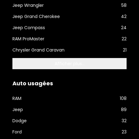
Jeep Wrangler
58
Jeep Grand Cherokee
42
Jeep Compass
24
RAM ProMaster
22
Chrysler Grand Caravan
21
Afficher plus...
Auto usagées
RAM
108
Jeep
89
Dodge
32
Ford
23