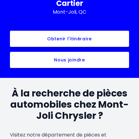
Cartier
Mont-Joli, QC
Obtenir l'itinéraire
Nous joindre
À la recherche de pièces
automobiles chez Mont-
Joli Chrysler ?
Visitez notre département de pièces et