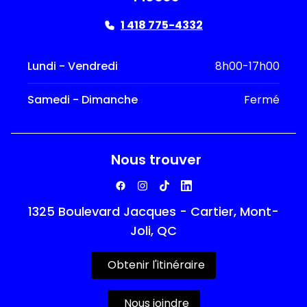
1 418 775-4332
Lundi - Vendredi
8h00-17h00
Samedi - Dimanche
Fermé
Nous trouver
1325 Boulevard Jacques - Cartier, Mont-
Joli, QC
Obtenir l'itinéraire
Nous joindre