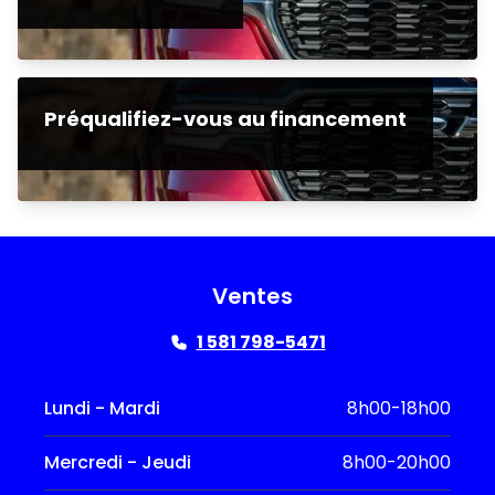
Préqualifiez-vous au financement
Ventes
1 581 798-5471
Lundi - Mardi
8h00-18h00
Mercredi - Jeudi
8h00-20h00