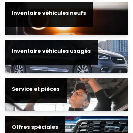
Inventaire véhicules neufs
Inventaire véhicules usagés
Service et pièces
Offres spéciales