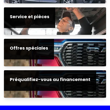
Service et pièces
Offres spéciales
Préqualifiez-vous au financement