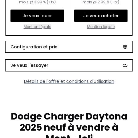
mois
@
3.99
% (+tx)
mois
@
2.99
% (+tx)
Je veux louer
Je veux acheter
Mention légale
Mention légale
Configuration et prix
Je veux l'essayer
Détails de l'offre et conditions d'utilisation
Dodge Charger Daytona
2025 neuf à vendre à