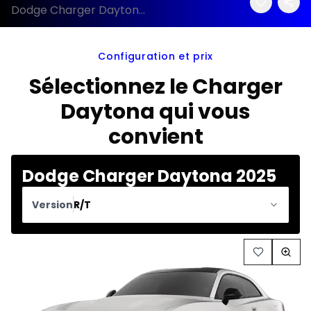
Dodge Charger Daytona 2025 configuration et prix
Configuration et prix
Sélectionnez le Charger
Daytona qui vous
convient
Dodge Charger Daytona 2025
Version
R/T