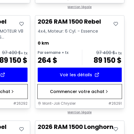
En stock
Mention légale
bel
2026 RAM 1500 Rebel
: MOTEUR V8
4x4, Moteur: 6 Cyl. - Essence
S
ssence
0 km
97 400
$
97 400
$
Par semaine
+ tx
+ tx
+ tx
89 150
$
264
$
89 150
$
Voir les détails
chat
Commencer votre achat
#
26292
Mont-Joli Chrysler
#
26291
En stock
Mention légale
bel
2026 RAM 1500 Longhorn