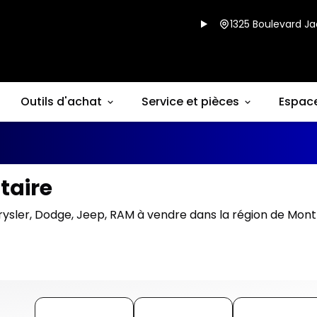
1325 Boulevard Ja
Outils d'achat
Service et pièces
Espac
taire
rysler, Dodge, Jeep, RAM à vendre dans la région de Mont