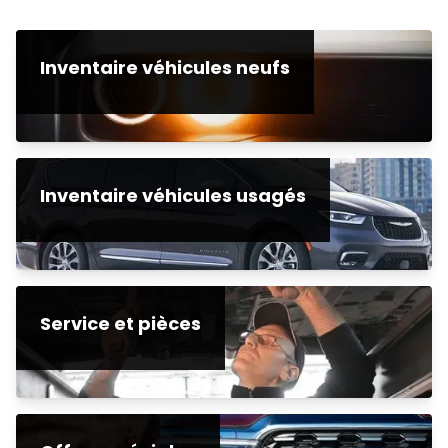
Inventaire véhicules neufs
Inventaire véhicules usagés
Service et pièces