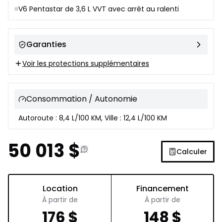
V6 Pentastar de 3,6 L VVT avec arrêt au ralenti
Garanties
Voir les protections supplémentaires
Consommation / Autonomie
Autoroute : 8,4 L/100 KM, Ville : 12,4 L/100 KM
50 013
$
Calculer
Location
Financement
À partir de
À partir de
176
$
148
$