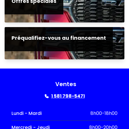
Offres spéciales
Préqualifiez-vous au financement
Ventes
1 581 798-5471
Lundi - Mardi
8h00-18h00
Mercredi - Jeudi
8h00-20h00