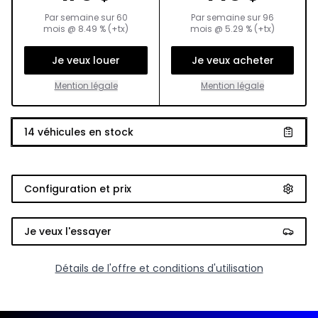
Par semaine sur
60
Par semaine sur
96
mois
@
8.49
% (+tx)
mois
@
5.29
% (+tx)
Je veux louer
Je veux acheter
Mention légale
Mention légale
14
véhicules en stock
Configuration et prix
Je veux l'essayer
Détails de l'offre et conditions d'utilisation