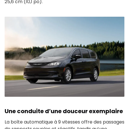
25,6 cm (10,1 po).
Une conduite d’une douceur exemplaire
La boîte automatique à 9 vitesses offre des passages
de rapports souples et réactifs, tandis qu’une