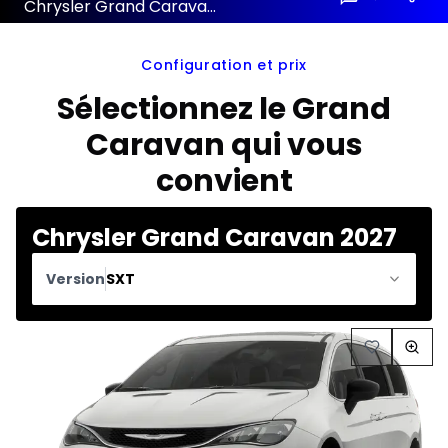
Chrysler Grand Caravan 2027 configuration et prix
Configuration et prix
Sélectionnez le Grand
Caravan qui vous
convient
Chrysler Grand Caravan 2027
Version
SXT