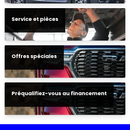
Service et pièces
Offres spéciales
Préqualifiez-vous au financement