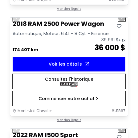
1/14
Très bonne offre
Mention légale
Previous slide
Next sl
2018 RAM 2500 Power Wagon
Automatique, Moteur: 6.4L - 8 Cyl. - Essence
39 991
$
+ tx
36 000
$
174 407 km
Voir les détails
Consultez l'historique
Commencer votre achat
Mont-Joli Chrysler
#
U1867
1/14
Très bonne offre
Mention légale
Previous slide
Next sl
Vidéo disponible
2022 RAM 1500 Sport