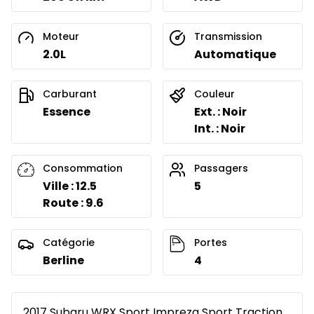
Moteur
Transmission
2.0L
Automatique
Carburant
Couleur
Essence
Ext. : Noir
Int. : Noir
Consommation
Passagers
Ville : 12.5
5
Route : 9.6
Catégorie
Portes
Berline
4
2017 Subaru WRX Sport Impreza Sport Traction