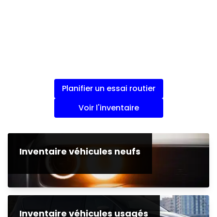
Planifier un essai routier
Voir l'inventaire
Inventaire véhicules neufs
Inventaire véhicules usagés