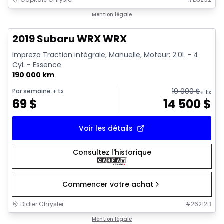
1/13
Très bonne offre
Mention légale
2019 Subaru WRX WRX
Impreza Traction intégrale, Manuelle, Moteur: 2.0L - 4
Cyl. - Essence
190 000 km
19 000
$
Par semaine
+ tx
+ tx
69
$
14 500
$
Voir les détails
Consultez l'historique
Commencer votre achat
Didier Chrysler
#
26212B
1/16
Très bonne offre
Mention légale