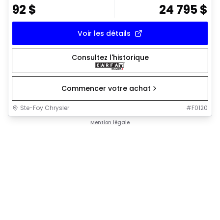
92
$
24 795
$
Voir les détails
Consultez l'historique
Commencer votre achat
Ste-Foy Chrysler
#
F0120
Mention légale