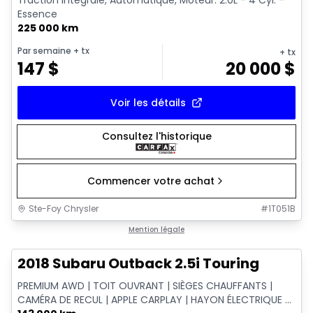
Essence
225 000 km
Par semaine
+ tx
+ tx
147
$
20 000
$
Voir les détails
Consultez l'historique
Commencer votre achat
Ste-Foy Chrysler
#
1T051B
1/11
Très bonne offre
Mention légale
2018 Subaru Outback 2.5i Touring
PREMIUM AWD | TOIT OUVRANT | SIÈGES CHAUFFANTS |
CAMÉRA DE RECUL | APPLE CARPLAY | HAYON ÉLECTRIQUE ...