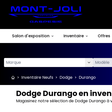
Salon d'exposition
Inventaire
Offres
>
Inventaire Neufs
>
Dodge
>
Durango
Dodge Durango en invent
Magasinez notre sélection de Dodge Durango à v