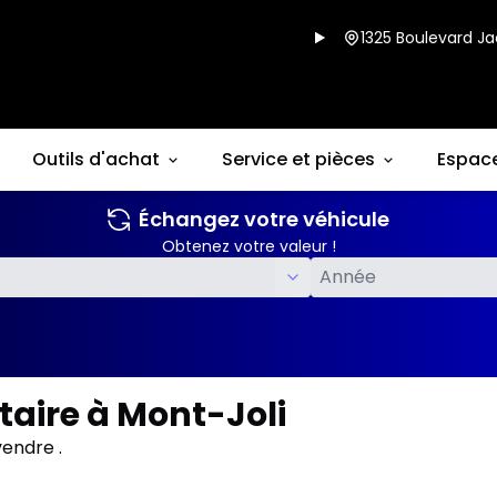
1325 Boulevard Ja
Outils d'achat
Service et pièces
Espac
Échangez votre véhicule
Obtenez votre valeur !
aire à Mont-Joli
endre .