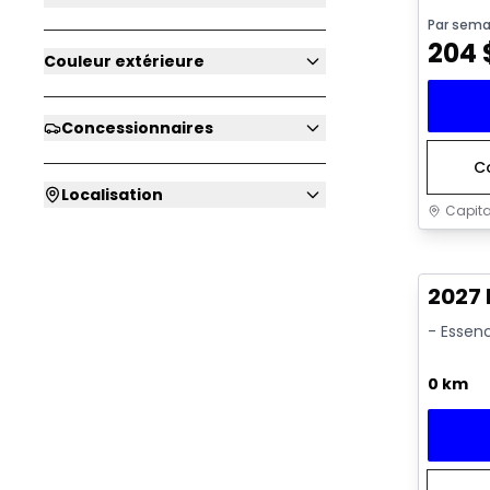
Par sema
204
Couleur extérieure
Concessionnaires
C
Localisation
Capita
2027
- Essen
0 km