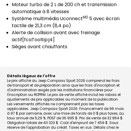
Moteur turbo de 2 L de 200 ch et transmission
automatique à 8 vitesses
MD
Système multimédia
Uconnect
5 avec écran
tactile de
21,3 cm (8,4 po)
Alerte de collision avant avec freinage
actif[fcaTooltip:j4]
Sièges avant chauffants
Détails légaux de l'offre
Le prix affiché du Jeep Compass Sport 2026 comprend les frais
de transport et de préparation ainsi que les frais d'inscription et
d'administration exigés par les institutions financières pour
l'inscription au RDPRM. Le prix de vente affiché inclut les rabais et
ajustements de prix applicables au moment de la publication.
Les versements affichés ne comprennent pas les taxes
applicables. Jeep Compass Sport 2026. Financement de 96 mois
à 97 $ par semaine, avec une mise de fonds de 0 $ plus taxes, au
taux annuel de 5,29 %. PDSF de 36 995 $. Prix de vente de 32 864 $.
Obligation totale de 40 323 $. Coût d'emprunt de 7 459 $. Sous
réserve de l'approbation du crédit. Taxes en sus. Détails chez le