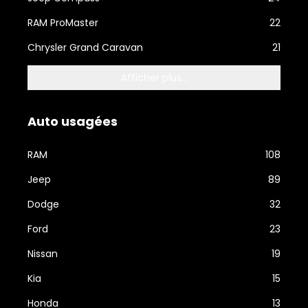
RAM ProMaster
22
Chrysler Grand Caravan
21
Afficher plus...
Auto usagées
RAM
108
Jeep
89
Dodge
32
Ford
23
Nissan
19
Kia
15
Honda
13