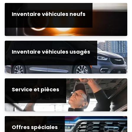
Inventaire véhicules neufs
Inventaire véhicules usagés
Service et pièces
Offres spéciales