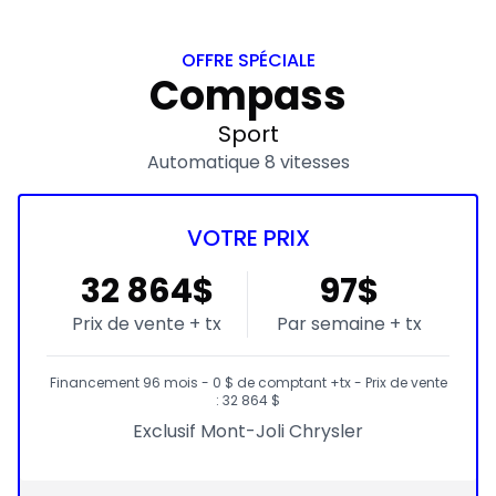
OFFRE SPÉCIALE
Compass
Sport
Automatique 8 vitesses
VOTRE PRIX
32 864$
97$
Prix de vente + tx
Par semaine + tx
Financement 96 mois - 0 $ de comptant +tx - Prix de vente
: 32 864 $
Exclusif Mont-Joli Chrysler