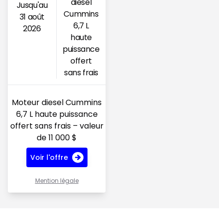
diesel
Jusqu'au
Cummins
31 août
6,7 L
2026
haute
puissance
offert
sans frais
Moteur diesel Cummins
6,7 L haute puissance
offert sans frais – valeur
de 11 000 $
Voir l'offre
Mention légale