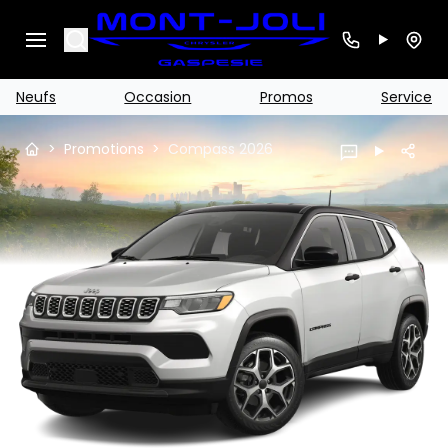
Search
Neufs
Occasion
Promos
Service
>
Promotions
>
Compass 2026