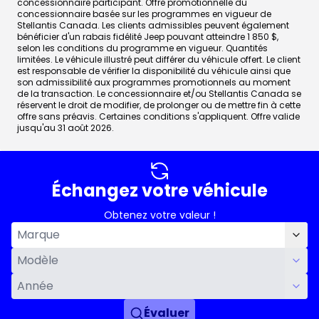
concessionnaire participant. Offre promotionnelle du
concessionnaire basée sur les programmes en vigueur de
Stellantis Canada. Les clients admissibles peuvent également
bénéficier d'un rabais fidélité Jeep pouvant atteindre 1 850 $,
selon les conditions du programme en vigueur. Quantités
limitées. Le véhicule illustré peut différer du véhicule offert. Le client
est responsable de vérifier la disponibilité du véhicule ainsi que
son admissibilité aux programmes promotionnels au moment
de la transaction. Le concessionnaire et/ou Stellantis Canada se
réservent le droit de modifier, de prolonger ou de mettre fin à cette
offre sans préavis. Certaines conditions s'appliquent. Offre valide
jusqu'au 31 août 2026.
Échangez votre véhicule
Obtenez votre valeur !
Évaluer