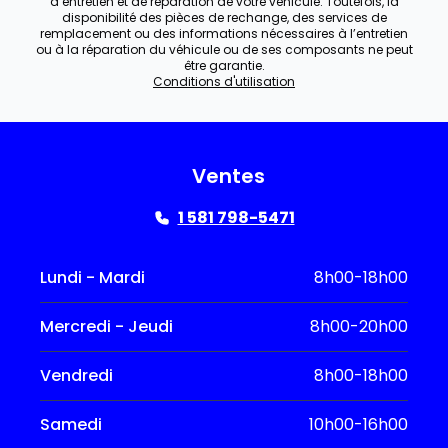
d’entretien et de réparation de votre véhicule. Toutefois, la
disponibilité des pièces de rechange, des services de
remplacement ou des informations nécessaires à l’entretien
ou à la réparation du véhicule ou de ses composants ne peut
être garantie.
Conditions d'utilisation
Ventes
1 581 798-5471
Lundi - Mardi
8h00-18h00
Mercredi - Jeudi
8h00-20h00
Vendredi
8h00-18h00
Samedi
10h00-16h00