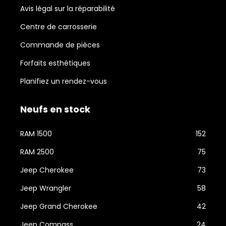
Avis légal sur la réparabilité
Centre de carrosserie
Commande de pièces
Forfaits esthétiques
Planifiez un rendez-vous
Neufs en stock
RAM 1500
152
RAM 2500
75
Jeep Cherokee
73
Jeep Wrangler
58
Jeep Grand Cherokee
42
Jeep Compass
24