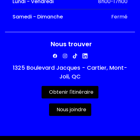
Lundi - Vendredi
8h00-17h00
Samedi - Dimanche
Fermé
Nous trouver
1325 Boulevard Jacques - Cartier, Mont-
Joli, QC
Obtenir l'itinéraire
Nous joindre