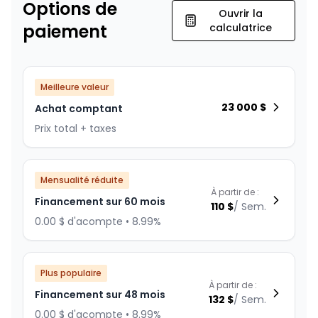
Options de
Ouvrir la
paiement
calculatrice
Meilleure valeur
23 000
$
Achat comptant
Prix total + taxes
Mensualité réduite
À partir de :
Financement sur 60 mois
110
$
/
Sem.
0.00 $ d'acompte • 8.99%
Plus populaire
À partir de :
Financement sur 48 mois
132
$
/
Sem.
0.00 $ d'acompte • 8.99%