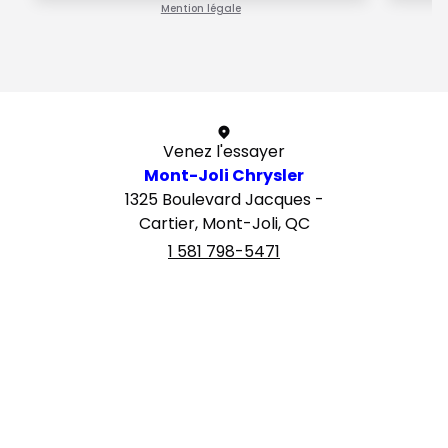
Mention légale
1 / 1
Venez l'essayer
Mont-Joli Chrysler
1325 Boulevard Jacques -
Cartier, Mont-Joli, QC
1 581 798-5471