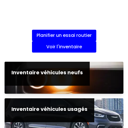
Planifier un essai routier
Voir l'inventaire
Inventaire véhicules neufs
Inventaire véhicules usagés