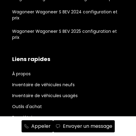
Wagoneer Wagoneer S BEV 2024 configuration et
prix
Wagoneer Wagoneer S BEV 2025 configuration et
prix
Liens rapides
À propos
Inventaire de véhicules neufs
Inventaire de véhicules usagés
Outils d'achat
Propriétaires
Appeler
Envoyer un message
Nouvelles et actualité