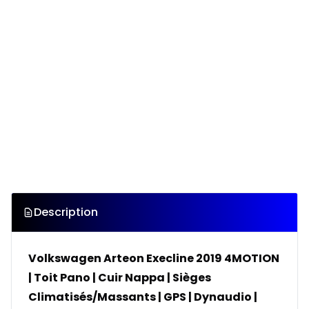
Description
Volkswagen Arteon Execline 2019 4MOTION
| Toit Pano | Cuir Nappa | Sièges
Climatisés/Massants | GPS | Dynaudio |