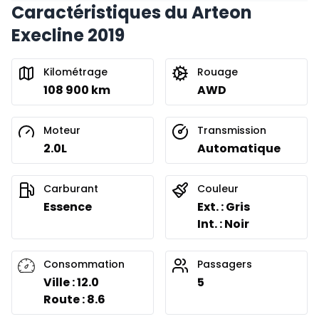
Caractéristiques du Arteon
Execline 2019
Kilométrage
Rouage
108 900 km
AWD
Moteur
Transmission
2.0L
Automatique
Carburant
Couleur
Essence
Ext. : Gris
Int. : Noir
Consommation
Passagers
Ville : 12.0
5
Route : 8.6