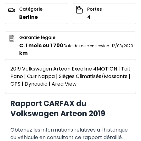
Catégorie
Portes
Berline
4
Garantie légale
C. 1 mois ou 1 700
Date de mise en service
:
12/03/2020
km
2019 Volkswagen Arteon Execline 4MOTION | Toit
Pano | Cuir Nappa | Sièges Climatisés/Massants |
GPS | Dynaudio | Area View
Rapport CARFAX du
Volkswagen Arteon 2019
Obtenez les informations relatives à l'historique
du véhicule en consultant ce rapport détaillé.