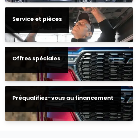
Service et pièces
Offres spéciales
Préqualifiez-vous au financement