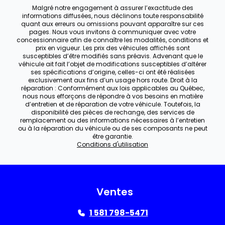
Malgré notre engagement à assurer l’exactitude des
informations diffusées, nous déclinons toute responsabilité
quant aux erreurs ou omissions pouvant apparaître sur ces
pages. Nous vous invitons à communiquer avec votre
concessionnaire afin de connaître les modalités, conditions et
prix en vigueur. Les prix des véhicules affichés sont
susceptibles d’être modifiés sans préavis. Advenant que le
véhicule ait fait l’objet de modifications susceptibles d’altérer
ses spécifications d’origine, celles-ci ont été réalisées
exclusivement aux fins d’un usage hors route. Droit à la
réparation : Conformément aux lois applicables au Québec,
nous nous efforçons de répondre à vos besoins en matière
d’entretien et de réparation de votre véhicule. Toutefois, la
disponibilité des pièces de rechange, des services de
remplacement ou des informations nécessaires à l’entretien
ou à la réparation du véhicule ou de ses composants ne peut
être garantie.
Conditions d'utilisation
Ventes
1 581 798-5471