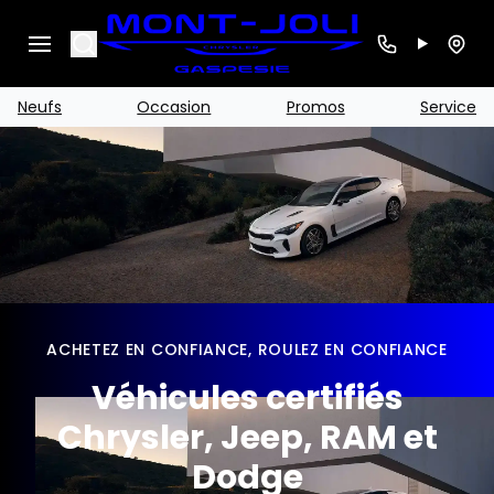
Search
Neufs
Occasion
Promos
Service
ACHETEZ EN CONFIANCE, ROULEZ EN CONFIANCE
Véhicules certifiés
Chrysler, Jeep, RAM et
Dodge