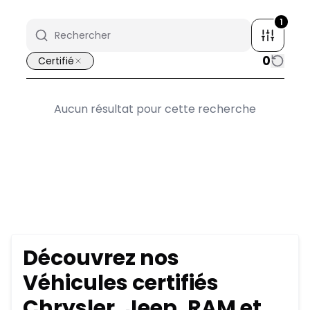
1
0
Certifié
Aucun résultat pour cette recherche
Découvrez nos
Véhicules certifiés
Chrysler, Jeep, RAM et