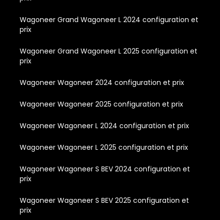
Wagoneer Grand Wagoneer L 2024 configuration et
prix
Wagoneer Grand Wagoneer L 2025 configuration et
prix
Wagoneer Wagoneer 2024 configuration et prix
Wagoneer Wagoneer 2025 configuration et prix
Wagoneer Wagoneer L 2024 configuration et prix
Wagoneer Wagoneer L 2025 configuration et prix
Wagoneer Wagoneer S BEV 2024 configuration et
prix
Wagoneer Wagoneer S BEV 2025 configuration et
prix