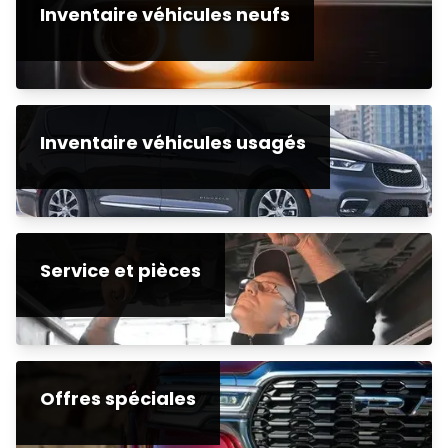
Inventaire véhicules neufs
Inventaire véhicules usagés
Service et pièces
Offres spéciales