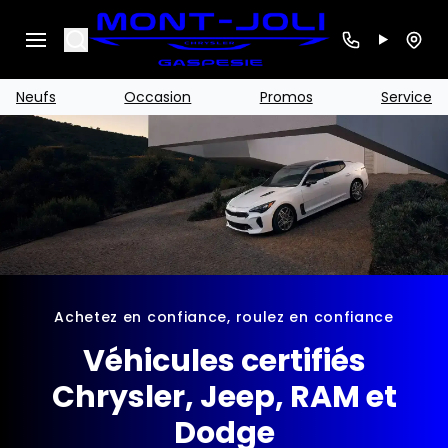
Search
Neufs
Occasion
Promos
Service
Achetez en confiance, roulez en confiance
Véhicules certifiés
Chrysler, Jeep, RAM et
Dodge