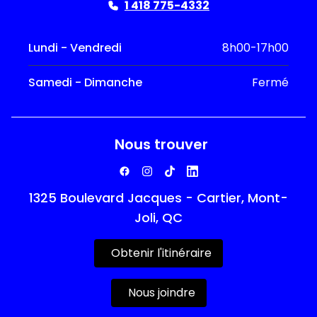
1 418 775-4332
Lundi - Vendredi
8h00-17h00
Samedi - Dimanche
Fermé
Nous trouver
1325 Boulevard Jacques - Cartier, Mont-
Joli, QC
Obtenir l'itinéraire
Nous joindre