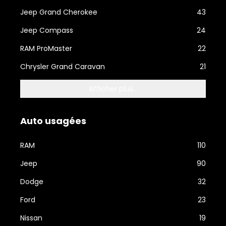
Jeep Grand Cherokee
43
Jeep Compass
24
RAM ProMaster
22
Chrysler Grand Caravan
21
Afficher plus...
Auto usagées
RAM
110
Jeep
90
Dodge
32
Ford
23
Nissan
19