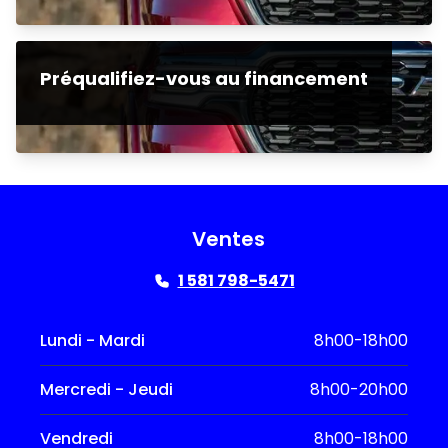
Préqualifiez-vous au financement
Ventes
1 581 798-5471
Lundi - Mardi
8h00-18h00
Mercredi - Jeudi
8h00-20h00
Vendredi
8h00-18h00