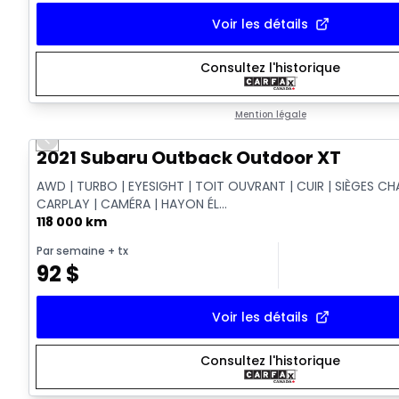
Voir les détails
Consultez l'historique
Mention légale
Previous slide
Vidéo disponible
2021 Subaru Outback Outdoor XT
AWD | TURBO | EYESIGHT | TOIT OUVRANT | CUIR | SIÈGES CH
CARPLAY | CAMÉRA | HAYON ÉL...
118 000 km
Par semaine
+ tx
92
$
Voir les détails
Consultez l'historique