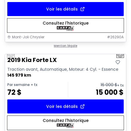
Voir les détails
Consultez l'historique
Mont-Joli Chrysler
#
26290A
1/15
Très bonne offre
Mention légale
Previous slide
Next 
Vidéo disponible
2019 Kia Forte LX
Traction avant, Automatique, Moteur: 4 Cyl. - Essence
145 979 km
16 000
$
Par semaine
+ tx
+ tx
72
$
15 000
$
Voir les détails
Consultez l'historique