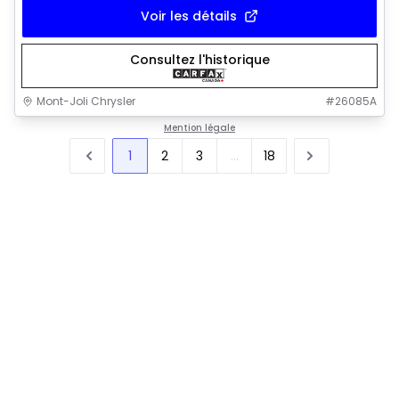
Voir les détails
Consultez l'historique
Mont-Joli Chrysler
#
26085A
Mention légale
1
2
3
...
18