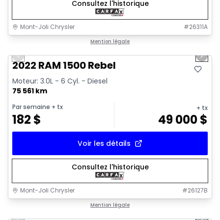
Consultez l'historique
Mont-Joli Chrysler
#
26311A
1/14
Très bonne offre
Mention légale
Previous slide
Next 
2022 RAM 1500 Rebel
Moteur: 3.0L - 6 Cyl. - Diesel
75 561 km
Par semaine
+ tx
+ tx
182
$
49 000
$
Voir les détails
Consultez l'historique
Mont-Joli Chrysler
#
26127B
1/16
Très bonne offre
Mention légale