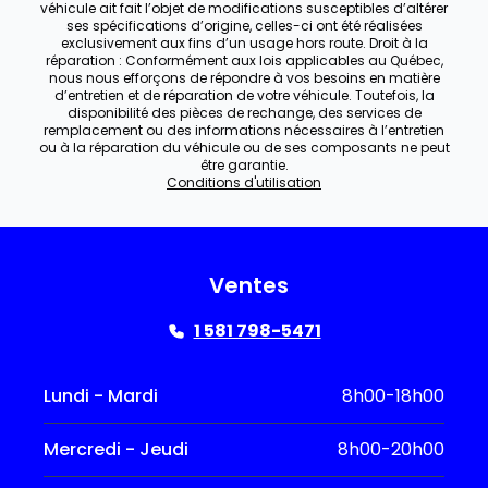
véhicule ait fait l’objet de modifications susceptibles d’altérer
ses spécifications d’origine, celles-ci ont été réalisées
exclusivement aux fins d’un usage hors route. Droit à la
réparation : Conformément aux lois applicables au Québec,
nous nous efforçons de répondre à vos besoins en matière
d’entretien et de réparation de votre véhicule. Toutefois, la
disponibilité des pièces de rechange, des services de
remplacement ou des informations nécessaires à l’entretien
ou à la réparation du véhicule ou de ses composants ne peut
être garantie.
Conditions d'utilisation
Ventes
1 581 798-5471
Lundi - Mardi
8h00-18h00
Mercredi - Jeudi
8h00-20h00