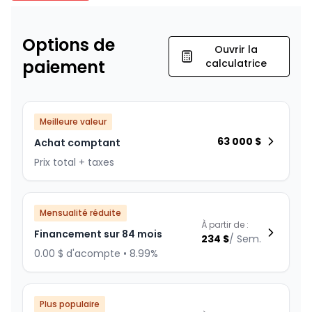
Options de
Ouvrir la
paiement
calculatrice
Meilleure valeur
63 000
$
Achat comptant
Prix total + taxes
Mensualité réduite
À partir de :
Financement sur 84 mois
234
$
/
Sem.
0.00 $ d'acompte • 8.99%
Plus populaire