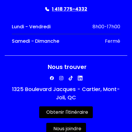
1 418 775-4332
Lundi - Vendredi
8h00-17h00
Samedi - Dimanche
Fermé
Nous trouver
1325 Boulevard Jacques - Cartier, Mont-
Joli, QC
Obtenir l'itinéraire
Nous joindre