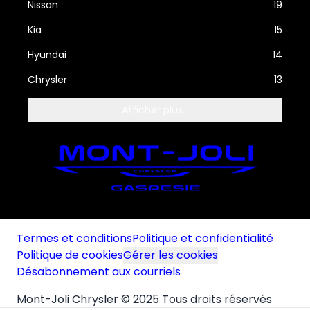
Nissan
19
Kia
15
Hyundai
14
Chrysler
13
Afficher plus...
Termes et conditions
Politique et confidentialité
Politique de cookies
Gérer les cookies
Désabonnement aux courriels
Mont-Joli Chrysler © 2025 Tous droits réservés