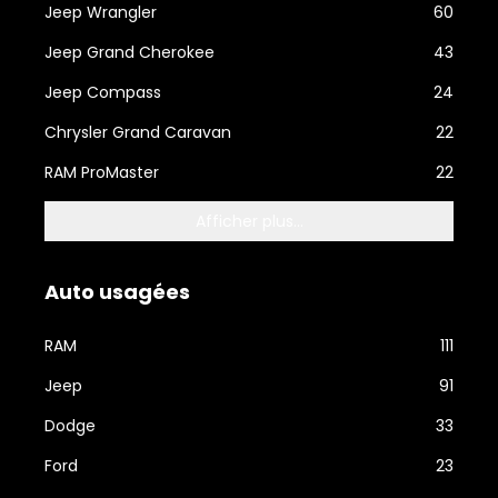
Jeep Wrangler
60
Jeep Grand Cherokee
43
Jeep Compass
24
Chrysler Grand Caravan
22
RAM ProMaster
22
Afficher plus...
Auto usagées
RAM
111
Jeep
91
Dodge
33
Ford
23