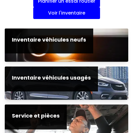
Planifier un essai routier
Voir l'inventaire
Inventaire véhicules neufs
Inventaire véhicules usagés
Service et pièces