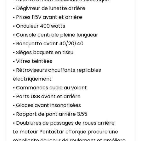
• Dégivreur de lunette arrière
• Prises 115V avant et arrière
• Onduleur 400 watts
• Console centrale pleine longueur
• Banquette avant 40/20/40
• Sièges baquets en tissu
• Vitres teintées
• Rétroviseurs chauffants repliables
électriquement
• Commandes audio au volant
• Ports USB avant et arrière
• Glaces avant insonorisées
• Rapport de pont arrière 3.55
• Doublures de passages de roues arrière
Le moteur Pentastar eTorque procure une
excellente douceur de roulement et améliore