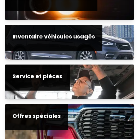
Inventaire véhicules usagés
Service et pièces
Offres spéciales