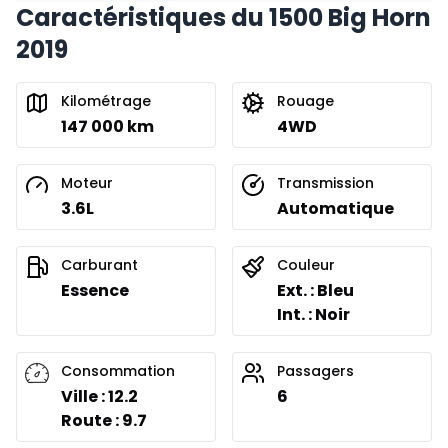
Caractéristiques du 1500 Big Horn
2019
Kilométrage
Rouage
147 000 km
4WD
Moteur
Transmission
3.6L
Automatique
Carburant
Couleur
Essence
Ext. : Bleu
Int. : Noir
Consommation
Passagers
Ville : 12.2
6
Route : 9.7