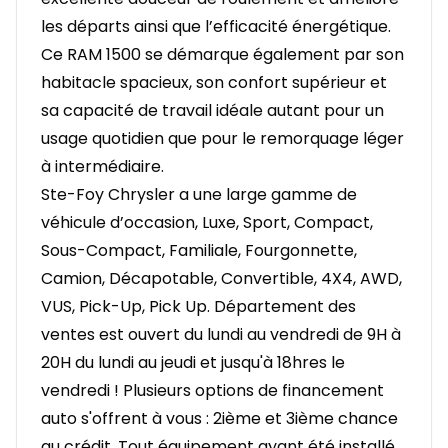
les départs ainsi que l’efficacité énergétique.
Ce RAM 1500 se démarque également par son
habitacle spacieux, son confort supérieur et
sa capacité de travail idéale autant pour un
usage quotidien que pour le remorquage léger
à intermédiaire.
Ste-Foy Chrysler a une large gamme de
véhicule d’occasion, Luxe, Sport, Compact,
Sous-Compact, Familiale, Fourgonnette,
Camion, Décapotable, Convertible, 4X4, AWD,
VUS, Pick-Up, Pick Up. Département des
ventes est ouvert du lundi au vendredi de 9H à
20H du lundi au jeudi et jusqu'à 18hres le
vendredi ! Plusieurs options de financement
auto s'offrent à vous : 2ième et 3ième chance
au crédit. Tout équipement ayant été installé