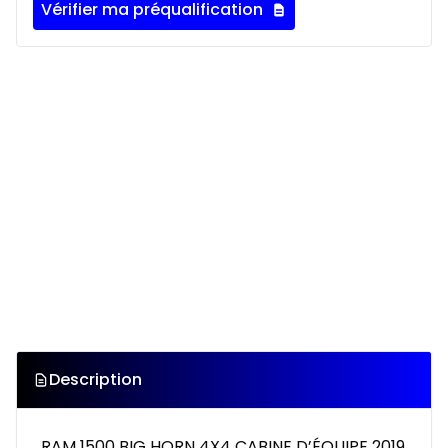
Vérifier ma préqualification
Description
RAM 1500 BIG HORN 4X4 CABINE D’ÉQUIPE 2019