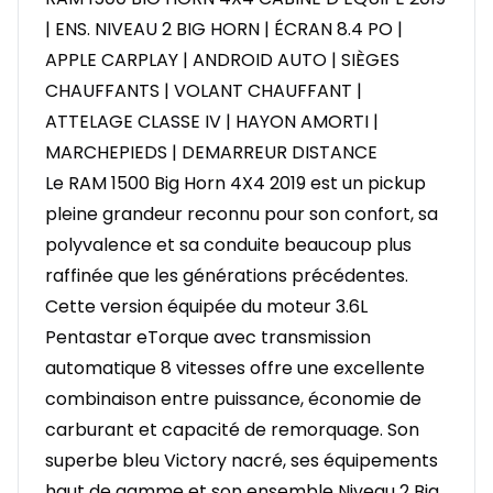
| ENS. NIVEAU 2 BIG HORN | ÉCRAN 8.4 PO |
APPLE CARPLAY | ANDROID AUTO | SIÈGES
CHAUFFANTS | VOLANT CHAUFFANT |
ATTELAGE CLASSE IV | HAYON AMORTI |
MARCHEPIEDS | DEMARREUR DISTANCE
Le RAM 1500 Big Horn 4X4 2019 est un pickup
pleine grandeur reconnu pour son confort, sa
polyvalence et sa conduite beaucoup plus
raffinée que les générations précédentes.
Cette version équipée du moteur 3.6L
Pentastar eTorque avec transmission
automatique 8 vitesses offre une excellente
combinaison entre puissance, économie de
carburant et capacité de remorquage. Son
superbe bleu Victory nacré, ses équipements
haut de gamme et son ensemble Niveau 2 Big