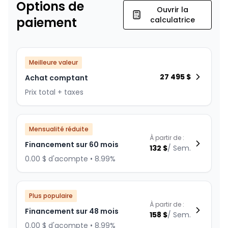
Options de
Ouvrir la
paiement
calculatrice
Meilleure valeur
27 495
$
Achat comptant
Prix total + taxes
Mensualité réduite
À partir de :
Financement sur 60 mois
132
$
/
Sem.
0.00 $ d'acompte • 8.99%
Plus populaire
À partir de :
Financement sur 48 mois
158
$
/
Sem.
0.00 $ d'acompte • 8.99%