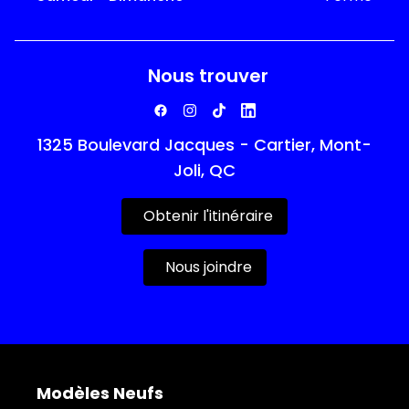
Nous trouver
1325 Boulevard Jacques - Cartier, Mont-
Joli, QC
Obtenir l'itinéraire
Nous joindre
Modèles Neufs