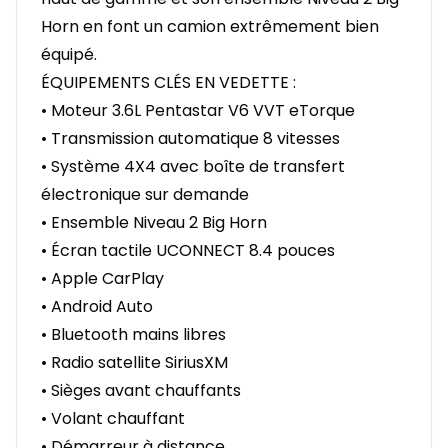
Horn en font un camion extrêmement bien
équipé.
ÉQUIPEMENTS CLÉS EN VEDETTE :
• Moteur 3.6L Pentastar V6 VVT eTorque
• Transmission automatique 8 vitesses
• Système 4X4 avec boîte de transfert
électronique sur demande
• Ensemble Niveau 2 Big Horn
• Écran tactile UCONNECT 8.4 pouces
• Apple CarPlay
• Android Auto
• Bluetooth mains libres
• Radio satellite SiriusXM
• Sièges avant chauffants
• Volant chauffant
• Démarreur à distance