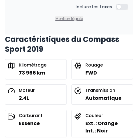
Inclure les taxes
Inclure l
Mention légale
Caractéristiques du Compass
Sport 2019
Kilométrage
Rouage
73 966 km
FWD
Moteur
Transmission
2.4L
Automatique
Carburant
Couleur
Essence
Ext. : Orange
Int. : Noir