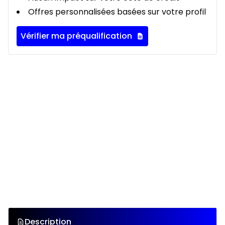
Offres personnalisées basées sur votre profil
Vérifier ma préqualification
Description