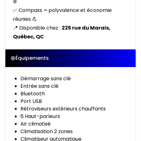
❄️
✅ Compass = polyvalence et économie
réunies 💪
📍 Disponible chez :
225 rue du Marais,
Québec, QC
Équipements
Démarrage sans clé
Entrée sans clé
Bluetooth
Port USB
Rétroviseurs extérieurs chauffants
6 Haut-parleurs
Air climatisé
Climatisation 2 zones
Climatiseur automatique