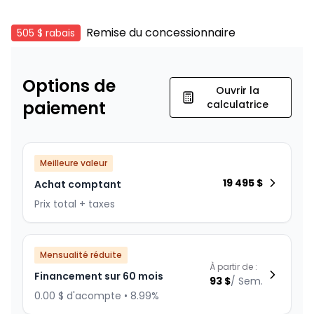
Remise du concessionnaire
505 $
rabais
Options de
Ouvrir la
paiement
calculatrice
Meilleure valeur
19 495
$
Achat comptant
Prix total + taxes
Mensualité réduite
À partir de :
Financement sur 60 mois
93
$
/
Sem.
0.00 $ d'acompte • 8.99%