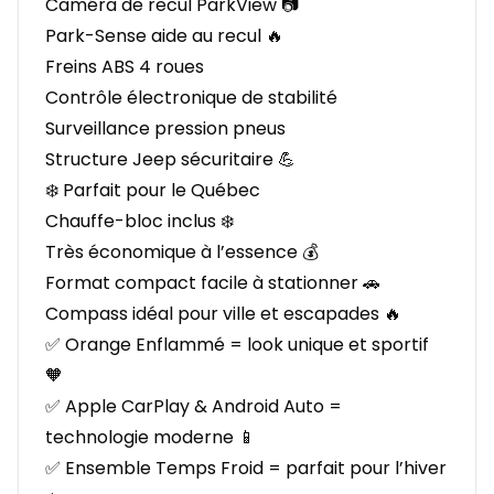
Caméra de recul ParkView 📷
Park-Sense aide au recul 🔥
Freins ABS 4 roues
Contrôle électronique de stabilité
Surveillance pression pneus
Structure Jeep sécuritaire 💪
❄️ Parfait pour le Québec
Chauffe-bloc inclus ❄️
Très économique à l’essence 💰
Format compact facile à stationner 🚗
Compass idéal pour ville et escapades 🔥
✅ Orange Enflammé = look unique et sportif
🧡
✅ Apple CarPlay & Android Auto =
technologie moderne 📱
✅ Ensemble Temps Froid = parfait pour l’hiver