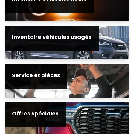
Inventaire véhicules usagés
Service et pièces
Offres spéciales