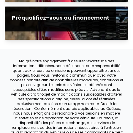
Préqualifiez-vous au financement
Malgré notre engagement à assurer l’exactitude des
informations diffusées, nous déclinons toute responsabilité
quant aux erreurs ou omissions pouvant apparaître sur ces
pages. Nous vous invitons à communiquer avec votre
concessionnaire afin de connaître les modalités, conditions et
prix en vigueur. Les prix des véhicules affichés sont
susceptibles d’être modifiés sans préavis. Advenant que le
véhicule ait fait l’objet de modifications susceptibles d’altérer
ses spécifications d’origine, celles-ci ont été réalisées
exclusivement aux fins d’un usage hors route. Droit à la
réparation : Conformément aux lois applicables au Québec,
nous nous efforçons de répondre à vos besoins en matière
d’entretien et de réparation de votre véhicule. Toutefois, la
disponibilité des pièces de rechange, des services de
remplacement ou des informations nécessaires à l’entretien
ou à la réparation du véhicule ou de ses composants ne peut