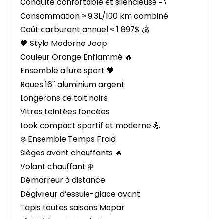
Conduite confortable et silencieuse 💨
Consommation ≈ 9.3L/100 km combiné
Coût carburant annuel ≈ 1 897$ 💰
🧡 Style Moderne Jeep
Couleur Orange Enflammé 🔥
Ensemble allure sport 🖤
Roues 16'' aluminium argent
Longerons de toit noirs
Vitres teintées foncées
Look compact sportif et moderne 💪
❄️ Ensemble Temps Froid
Sièges avant chauffants 🔥
Volant chauffant ❄️
Démarreur à distance
Dégivreur d’essuie-glace avant
Tapis toutes saisons Mopar