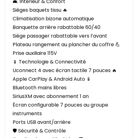
🛋️ Intérieur & Confort
Sièges baquets tissu 🔥
Climatisation bizone automatique
Banquette arrière rabattable 60/40
Siège passager rabattable vers l’avant
Plateau rangement au plancher du coffre 💪
Prise auxiliaire 115V
📱 Technologie & Connectivité
Uconnect 4 avec écran tactile 7 pouces 🔥
Apple CarPlay & Android Auto 📱
Bluetooth mains libres
SiriusXM avec abonnement 1 an
Écran configurable 7 pouces au groupe
instruments
Ports USB avant/arrière
🛡️ Sécurité & Contrôle