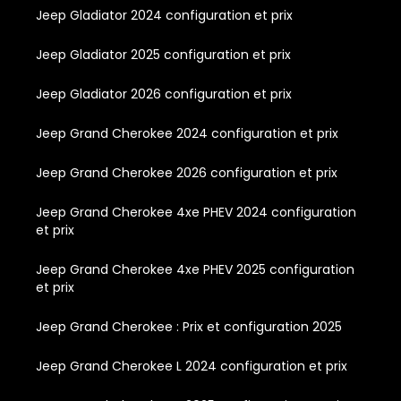
Jeep Gladiator 2024 configuration et prix
Jeep Gladiator 2025 configuration et prix
Jeep Gladiator 2026 configuration et prix
Jeep Grand Cherokee 2024 configuration et prix
Jeep Grand Cherokee 2026 configuration et prix
Jeep Grand Cherokee 4xe PHEV 2024 configuration
et prix
Jeep Grand Cherokee 4xe PHEV 2025 configuration
et prix
Jeep Grand Cherokee : Prix et configuration 2025
Jeep Grand Cherokee L 2024 configuration et prix