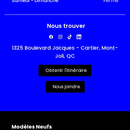
Samedi - Dimanche
Fermé
Nous trouver
1325 Boulevard Jacques - Cartier, Mont-
Joli, QC
Obtenir l'itinéraire
Nous joindre
Modèles Neufs