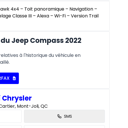
awk 4x4 – Toit panoramique – Navigation –
telage Classe III – Alexa – Wi-Fi – Version Trail
 du Jeep Compass 2022
latives à l'historique du véhicule en
illé.
RFAX
i Chrysler
artier, Mont-Joli, QC
SMS