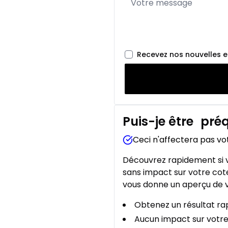
Recevez nos nouvelles 
Puis-je être
préq
Ceci n'affectera pas vo
Découvrez rapidement si v
sans impact sur votre cote
vous donne un aperçu de v
Obtenez un résultat rap
Aucun impact sur votre