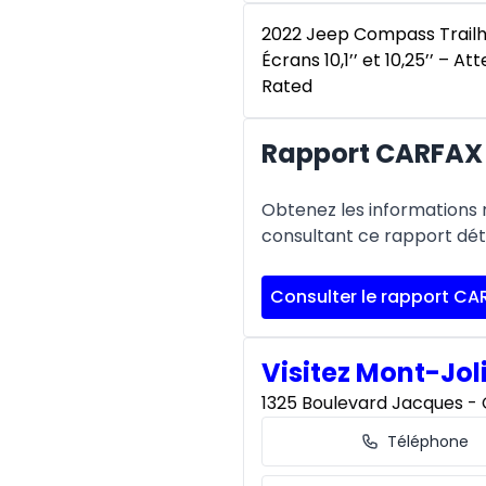
2022 Jeep Compass Trailh
Écrans 10,1’’ et 10,25’’ – At
Rated
Rapport CARFAX
Obtenez les informations re
consultant ce rapport déta
Consulter le rapport CA
Visitez Mont-Jol
1325 Boulevard Jacques - C
Téléphone