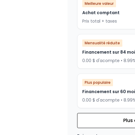
Meilleure valeur
Achat comptant
Prix total + taxes
Mensualité réduite
Financement sur 84 mo
0.00 $ d'acompte • 8.99
Plus populaire
Financement sur 60 mo
0.00 $ d'acompte • 8.99
Plus
Financement sur 72 mois
Financement sur 72 mo