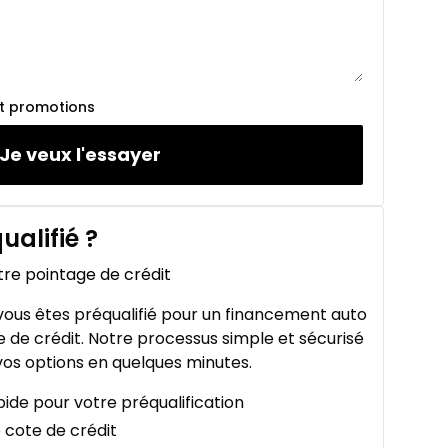
et promotions
Je veux l'essayer
ualifié
?
tre pointage de crédit
ous êtes préqualifié pour un financement auto
 de crédit. Notre processus simple et sécurisé
os options en quelques minutes.
ide pour votre préqualification
 cote de crédit