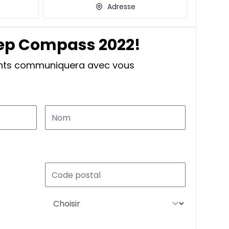
Adresse
eep Compass 2022!
ants communiquera avec vous