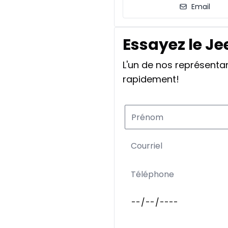
Email
Essayez le J
L'un de nos représent
rapidement!