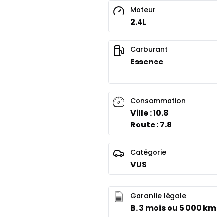
Moteur
2.4L
Carburant
Essence
Consommation
Ville : 10.8
Route : 7.8
Catégorie
VUS
Garantie légale
B. 3 mois ou 5 000 km