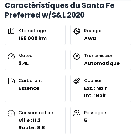
Caractéristiques du Santa Fe
Preferred w/S&L 2020
Kilométrage
Rouage
156 000 km
AWD
Moteur
Transmission
2.4L
Automatique
Carburant
Couleur
Essence
Ext. : Noir
Int. : Noir
Consommation
Passagers
Ville : 11.3
5
Route : 8.8