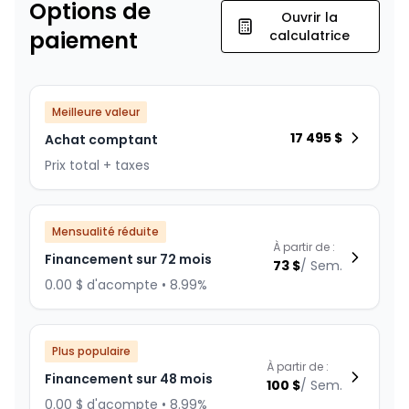
Options de
Ouvrir la
paiement
calculatrice
Meilleure valeur
17 495
$
Achat comptant
Prix total + taxes
Mensualité réduite
À partir de :
Financement sur 72 mois
73
$
/
Sem.
0.00 $ d'acompte • 8.99%
Plus populaire
À partir de :
Financement sur 48 mois
100
$
/
Sem.
0.00 $ d'acompte • 8.99%