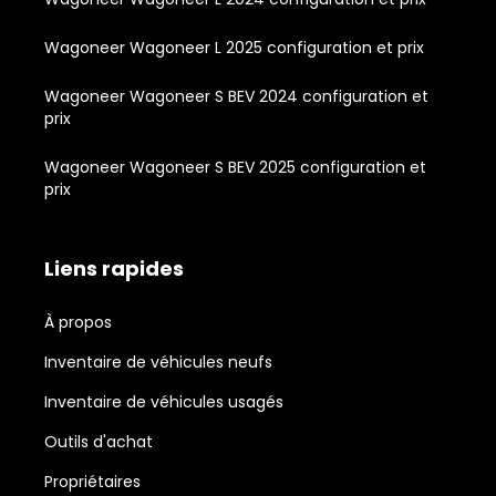
Wagoneer Wagoneer L 2025 configuration et prix
Wagoneer Wagoneer S BEV 2024 configuration et
prix
Wagoneer Wagoneer S BEV 2025 configuration et
prix
Liens rapides
À propos
Inventaire de véhicules neufs
Inventaire de véhicules usagés
Outils d'achat
Propriétaires