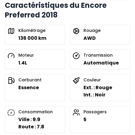
Caractéristiques du Encore
Preferred 2018
Kilométrage
Rouage
136 000 km
AWD
Moteur
Transmission
1.4L
Automatique
Carburant
Couleur
Essence
Ext. : Rouge
Int. : Noir
Consommation
Passagers
Ville : 9.9
5
Route : 7.8