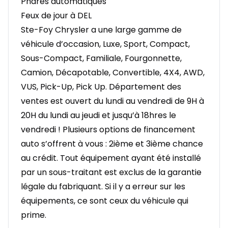
Phares automatiques
Feux de jour à DEL
Ste-Foy Chrysler a une large gamme de
véhicule d’occasion, Luxe, Sport, Compact,
Sous-Compact, Familiale, Fourgonnette,
Camion, Décapotable, Convertible, 4X4, AWD,
VUS, Pick-Up, Pick Up. Département des
ventes est ouvert du lundi au vendredi de 9H à
20H du lundi au jeudi et jusqu’à 18hres le
vendredi ! Plusieurs options de financement
auto s’offrent à vous : 2ième et 3ième chance
au crédit. Tout équipement ayant été installé
par un sous-traitant est exclus de la garantie
légale du fabriquant. Si il y a erreur sur les
équipements, ce sont ceux du véhicule qui
prime.