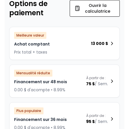
Options de
Ouvrir la
paiement
calculatrice
Meilleure valeur
13 000
$
Achat comptant
Prix total + taxes
Mensualité réduite
À partir de :
Financement sur 48 mois
75
$
/
Sem.
0.00 $ d'acompte • 8.99%
Plus populaire
À partir de :
Financement sur 36 mois
95
$
/
Sem.
0.00 $ d'acompte • 8.99%