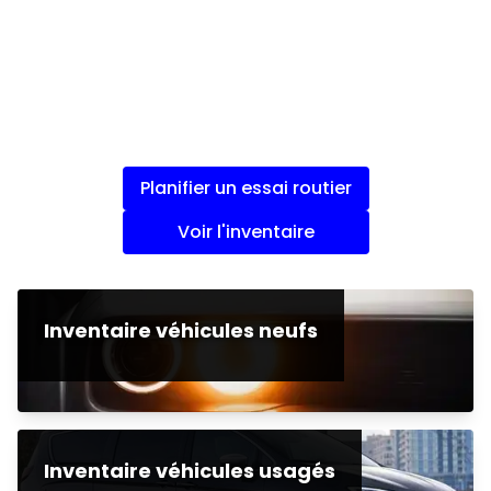
Planifier un essai routier
Voir l'inventaire
Inventaire véhicules neufs
Inventaire véhicules usagés