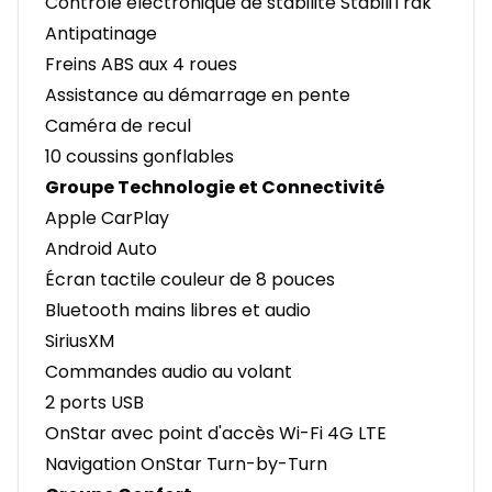
Contrôle électronique de stabilité StabiliTrak
Antipatinage
Freins ABS aux 4 roues
Assistance au démarrage en pente
Caméra de recul
10 coussins gonflables
Groupe Technologie et Connectivité
Apple CarPlay
Android Auto
Écran tactile couleur de 8 pouces
Bluetooth mains libres et audio
SiriusXM
Commandes audio au volant
2 ports USB
OnStar avec point d'accès Wi-Fi 4G LTE
Navigation OnStar Turn-by-Turn