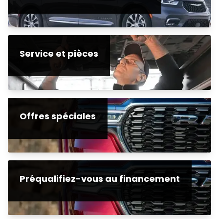
Service et pièces
Offres spéciales
Préqualifiez-vous au financement