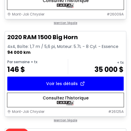
Consultez l'historique
Mont-Joli Chrysler
#
26009A
1/4
Très bonne offre
Mention légale
2020 RAM 1500 Big Horn
4x4, Boîte: 1,7 m / 5,6 pi, Moteur: 5.7L - 8 Cyl. - Essence
94 000 km
Par semaine
+ tx
+ tx
146
$
35 000
$
Voir les détails
Consultez l'historique
Mont-Joli Chrysler
#
26125A
1/15
Très bonne offre
Mention légale