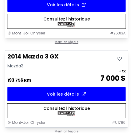
Voir les détails
Consultez l'historique
Mont-Joli Chrysler
#
26313A
Très bonne offre
Mention légale
2014 Mazda 3 GX
Mazda3
+ tx
7 000
$
193 756 km
Voir les détails
Consultez l'historique
Mont-Joli Chrysler
#
U1786
1/16
Très bonne offre
Mention légale