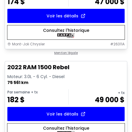
174
$
47 000
$
Voir les détails
Consultez l'historique
Mont-Joli Chrysler
#
26311A
1/14
Très bonne offre
Mention légale
2022 RAM 1500 Rebel
Moteur: 3.0L - 6 Cyl. - Diesel
75 561 km
Par semaine
+ tx
+ tx
182
$
49 000
$
Voir les détails
Consultez l'historique