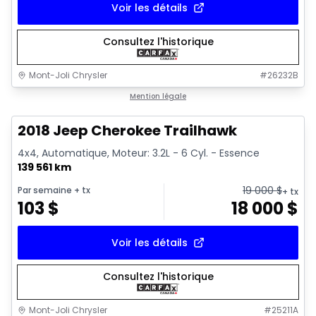
Voir les détails
Consultez l'historique
Mont-Joli Chrysler
#
26232B
1/2
Très bonne offre
Mention légale
2018 Jeep Cherokee Trailhawk
4x4, Automatique, Moteur: 3.2L - 6 Cyl. - Essence
139 561 km
19 000
$
Par semaine
+ tx
+ tx
103
$
18 000
$
Voir les détails
Consultez l'historique
Mont-Joli Chrysler
#
25211A