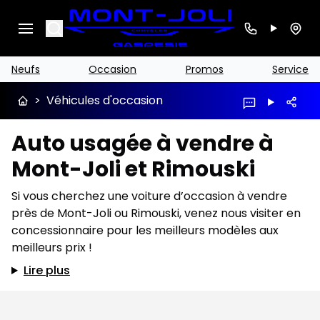
Search
Neufs
Occasion
Promos
Service
>
Véhicules d'occasion
Auto usagée à vendre à
Mont-Joli et Rimouski
Si vous cherchez une voiture d’occasion à vendre
près de Mont-Joli ou Rimouski, venez nous visiter en
concessionnaire pour les meilleurs modèles aux
meilleurs prix !
Lire plus