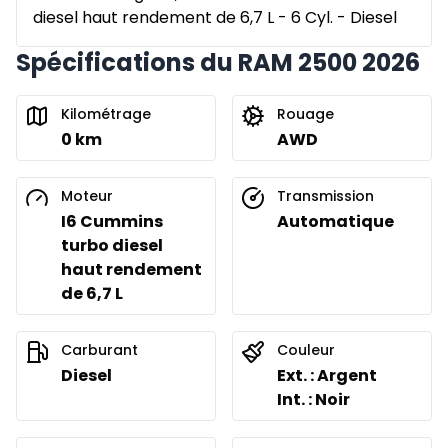
diesel haut rendement de 6,7 L - 6 Cyl. - Diesel
Spécifications du RAM 2500 2026
Kilométrage
Rouage
0 km
AWD
Moteur
Transmission
I6 Cummins
Automatique
turbo diesel
haut rendement
de 6,7 L
Carburant
Couleur
Diesel
Ext. : Argent
Int. : Noir