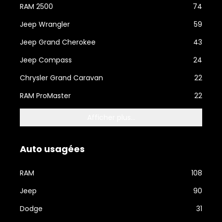
RAM 2500
74
Jeep Wrangler
59
Jeep Grand Cherokee
43
Jeep Compass
24
Chrysler Grand Caravan
22
RAM ProMaster
22
Afficher plus...
Auto usagées
RAM
108
Jeep
90
Dodge
31