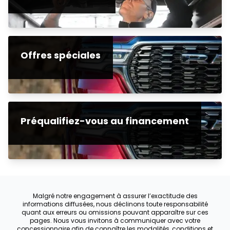
Offres spéciales
Préqualifiez-vous au financement
Malgré notre engagement à assurer l’exactitude des
informations diffusées, nous déclinons toute responsabilité
quant aux erreurs ou omissions pouvant apparaître sur ces
pages. Nous vous invitons à communiquer avec votre
concessionnaire afin de connaître les modalités, conditions et