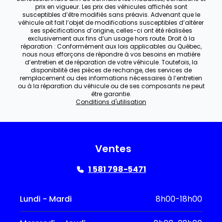
prix en vigueur. Les prix des véhicules affichés sont
susceptibles d’être modifiés sans préavis. Advenant que le
véhicule ait fait l’objet de modifications susceptibles d’altérer
ses spécifications d’origine, celles-ci ont été réalisées
exclusivement aux fins d’un usage hors route. Droit à la
réparation : Conformément aux lois applicables au Québec,
nous nous efforçons de répondre à vos besoins en matière
d’entretien et de réparation de votre véhicule. Toutefois, la
disponibilité des pièces de rechange, des services de
remplacement ou des informations nécessaires à l’entretien
ou à la réparation du véhicule ou de ses composants ne peut
être garantie.
Conditions d'utilisation
Ventes
1 581 798-5471
Lundi - Mardi
8h00-18h00