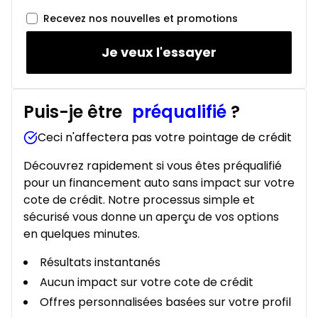
Location sur 24 mois
À partir de :
Recevez nos nouvelles et promotions
Location sur 24 mois
375
$
/
Sem.
0.00 $ d'acompte • 2.49%
Je veux l'essayer
Puis-je être
préqualifié
?
Ceci n'affectera pas votre pointage de crédit
Découvrez rapidement si vous êtes préqualifié
pour un financement auto sans impact sur votre
cote de crédit. Notre processus simple et
sécurisé vous donne un aperçu de vos options
en quelques minutes.
Résultats instantanés
Aucun impact sur votre cote de crédit
Offres personnalisées basées sur votre profil