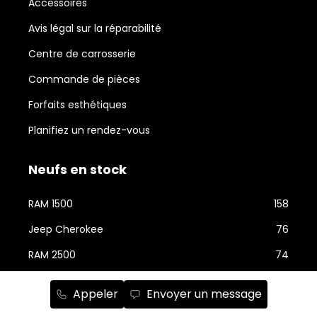
Accessoires
Avis légal sur la réparabilité
Centre de carrosserie
Commande de pièces
Forfaits esthétiques
Planifiez un rendez-vous
Neufs en stock
RAM 1500
158
Jeep Cherokee
76
RAM 2500
74
Jeep Wrangler
59
Appeler
Envoyer un message
Jeep Grand Cherokee
43