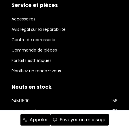
Service et pièces
Accessoires
Avis légal sur la réparabilité
Centre de carrosserie
Commande de pièces
Forfaits esthétiques
Planifiez un rendez-vous
Neufs en stock
RAM 1500
158
Jeep Cherokee
76
Appeler
Envoyer un message
RAM 2500
74