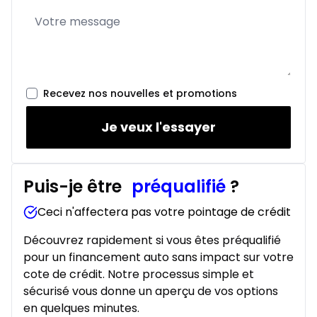
Location sur 24 mois
À partir de :
Location sur 24 mois
294
$
/
Sem.
0.00 $ d'acompte • 1.49%
Recevez nos nouvelles et promotions
Je veux l'essayer
Puis-je être
préqualifié
?
Ceci n'affectera pas votre pointage de crédit
Découvrez rapidement si vous êtes préqualifié
pour un financement auto sans impact sur votre
cote de crédit. Notre processus simple et
sécurisé vous donne un aperçu de vos options
en quelques minutes.