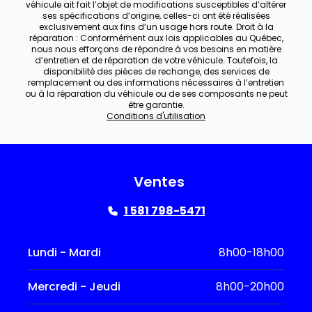
véhicule ait fait l’objet de modifications susceptibles d’altérer
ses spécifications d’origine, celles-ci ont été réalisées
exclusivement aux fins d’un usage hors route. Droit à la
réparation : Conformément aux lois applicables au Québec,
nous nous efforçons de répondre à vos besoins en matière
d’entretien et de réparation de votre véhicule. Toutefois, la
disponibilité des pièces de rechange, des services de
remplacement ou des informations nécessaires à l’entretien
ou à la réparation du véhicule ou de ses composants ne peut
être garantie.
Conditions d'utilisation
Ventes
1 581 798-5471
Lundi - Mardi
8h00-18h00
Mercredi - Jeudi
8h00-20h00