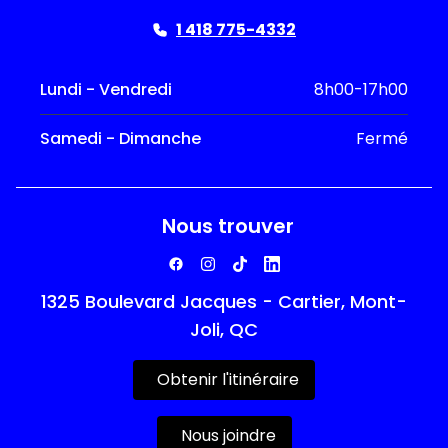
1 418 775-4332
Lundi - Vendredi
8h00-17h00
Samedi - Dimanche
Fermé
Nous trouver
1325 Boulevard Jacques - Cartier, Mont-
Joli, QC
Obtenir l'itinéraire
Nous joindre