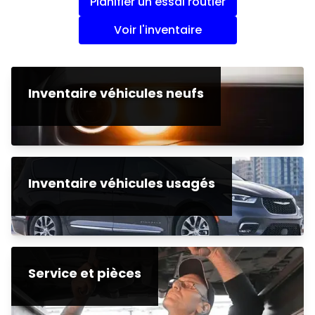
Planifier un essai routier
Voir l'inventaire
Inventaire véhicules neufs
Inventaire véhicules usagés
Service et pièces