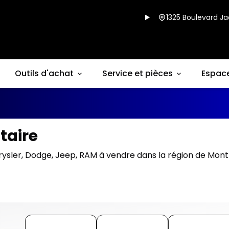
1325 Boulevard Ja
Outils d'achat
Service et pièces
Espac
taire
rysler, Dodge, Jeep, RAM à vendre dans la région de Mont