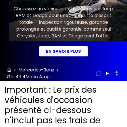
Choisissez un véhicule certifié Chrysler, Jeep,
RAM et Dodge pour une tranquillité d’esprit
totale — inspection rigoureuse, garantie
prolongée et qualité garantie, comme seul
Chrysler, Jeep, RAM et Dodge peut l’offrir.
EN SAVOIR PLUS
>
Mercedes-Benz
>
Glc 43 4Matic Amg
Important : Le prix des
véhicules d'occasion
présenté ci-dessous
n'inclut pas les frais de