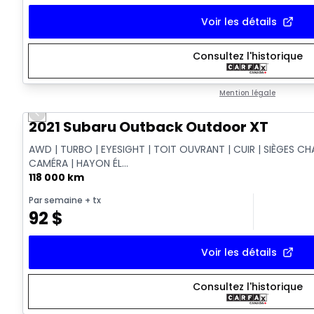
Voir les détails
Consultez l'historique
Mention légale
Previous slide
Vidéo disponible
2021 Subaru Outback Outdoor XT
AWD | TURBO | EYESIGHT | TOIT OUVRANT | CUIR | SIÈGES CH
CAMÉRA | HAYON ÉL...
118 000 km
Par semaine
+ tx
92
$
Voir les détails
Consultez l'historique