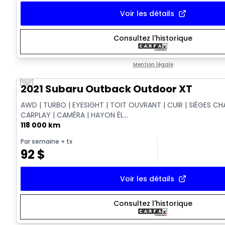
Voir les détails
Consultez l'historique
Mention légale
Previous slide
Vidéo disponible
2021 Subaru Outback Outdoor XT
AWD | TURBO | EYESIGHT | TOIT OUVRANT | CUIR | SIÈGES CH
CARPLAY | CAMÉRA | HAYON ÉL...
118 000 km
Par semaine
+ tx
92
$
Voir les détails
Consultez l'historique