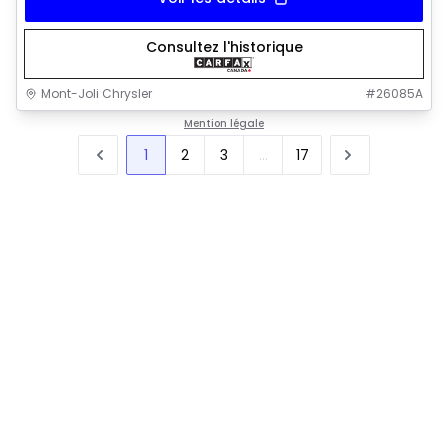
Consultez l'historique
Mont-Joli Chrysler
#
26085A
Mention légale
1
2
3
...
17