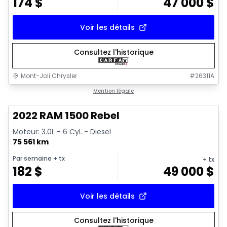
174
$
47 000
$
Voir les détails
Consultez l'historique
Mont-Joli Chrysler
#
26311A
1/14
Très bonne offre
Mention légale
2022 RAM 1500 Rebel
Moteur: 3.0L - 6 Cyl. - Diesel
75 561 km
Par semaine
+ tx
+ tx
182
$
49 000
$
Voir les détails
Consultez l'historique