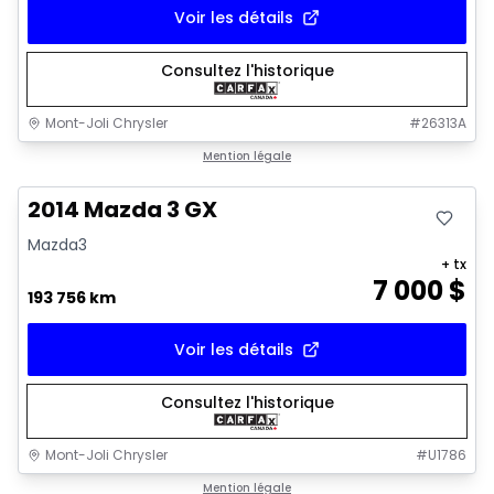
Voir les détails
Consultez l'historique
Mont-Joli Chrysler
#
26313A
Très bonne offre
Mention légale
2014 Mazda 3 GX
Mazda3
+ tx
7 000
$
193 756 km
Voir les détails
Consultez l'historique
Mont-Joli Chrysler
#
U1786
1/16
Très bonne offre
Mention légale