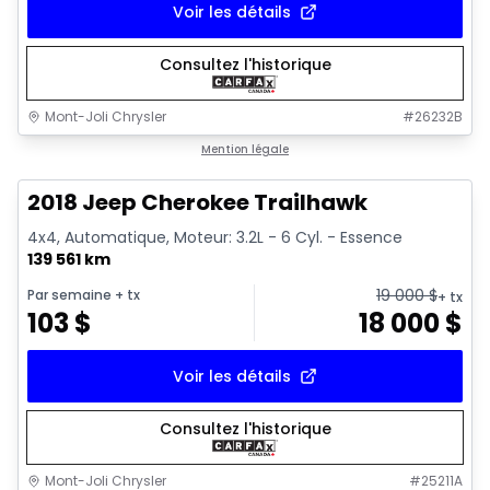
Voir les détails
Consultez l'historique
Mont-Joli Chrysler
#
26232B
1/2
Très bonne offre
Mention légale
2018 Jeep Cherokee Trailhawk
4x4, Automatique, Moteur: 3.2L - 6 Cyl. - Essence
139 561 km
19 000
$
Par semaine
+ tx
+ tx
103
$
18 000
$
Voir les détails
Consultez l'historique
Mont-Joli Chrysler
#
25211A