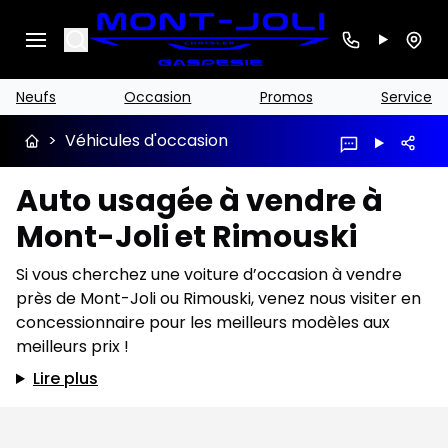
Search
Neufs
Occasion
Promos
Service
>
Véhicules d'occasion
Auto usagée à vendre à
Mont-Joli et Rimouski
Si vous cherchez une voiture d’occasion à vendre
près de Mont-Joli ou Rimouski, venez nous visiter en
concessionnaire pour les meilleurs modèles aux
meilleurs prix !
Lire plus