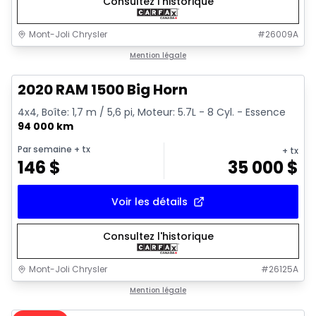
Consultez l'historique
Mont-Joli Chrysler
#
26009A
1/4
Très bonne offre
Mention légale
2020 RAM 1500 Big Horn
4x4, Boîte: 1,7 m / 5,6 pi, Moteur: 5.7L - 8 Cyl. - Essence
94 000 km
Par semaine
+ tx
+ tx
146
$
35 000
$
Voir les détails
Consultez l'historique
Mont-Joli Chrysler
#
26125A
1/15
Très bonne offre
Mention légale