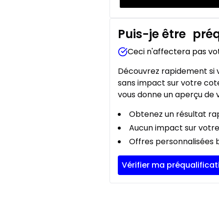
Puis-je être
préq
Ceci n'affectera pas vo
Découvrez rapidement si v
sans impact sur votre cote
vous donne un aperçu de v
Obtenez un résultat rap
Aucun impact sur votre
Offres personnalisées b
Vérifier ma préqualificat