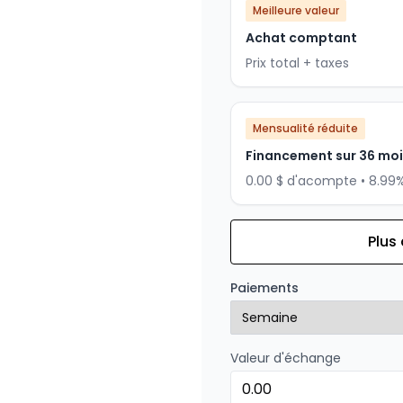
Meilleure valeur
Achat comptant
Prix total + taxes
Mensualité réduite
Financement sur 36 mo
0.00 $ d'acompte • 8.99
Plus
Financement sur 24 mois
Financement sur 24 mo
Paiements
0.00 $ d'acompte • 8.99
Valeur d'échange