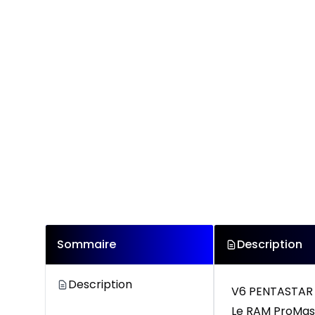
Sommaire
Description
Description
V6 PENTASTAR 
Le RAM ProMast