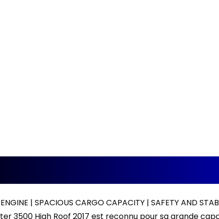
ENGINE | SPACIOUS CARGO CAPACITY | SAFETY AND STAB
er 3500 High Roof 2017 est reconnu pour sa grande capa