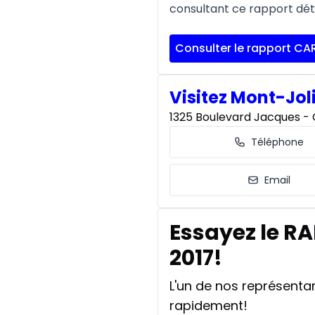
consultant ce rapport déta
Consulter le rapport CA
Visitez Mont-Jol
1325 Boulevard Jacques - C
Téléphone
Email
Essayez le R
2017!
L'un de nos représent
rapidement!