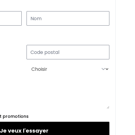
et promotions
Je veux l'essayer