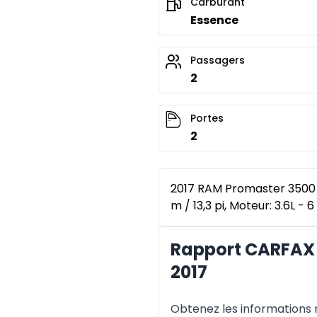
Carburant
Essence
Passagers
2
Portes
2
2017 RAM Promaster 3500 H
m / 13,3 pi, Moteur: 3.6L - 
Rapport CARFAX 
2017
Obtenez les informations re