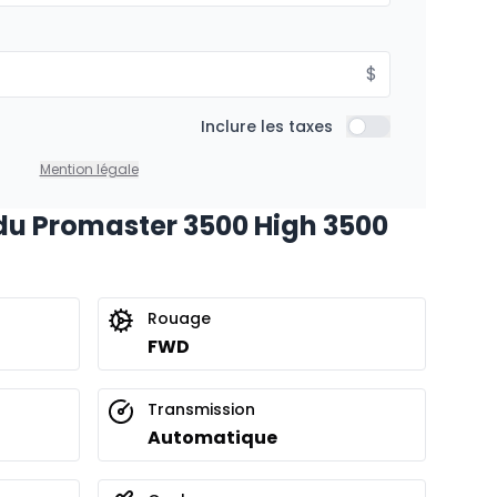
$
Inclure les taxes
Inclure les taxes
Mention légale
du Promaster 3500 High 3500
Rouage
FWD
Transmission
Automatique