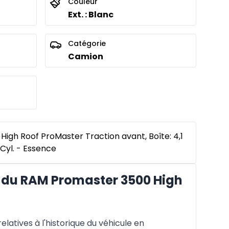
Couleur
Ext. : Blanc
Catégorie
Camion
igh Roof ProMaster Traction avant, Boîte: 4,1
6 Cyl. - Essence
du RAM Promaster 3500 High
latives à l'historique du véhicule en