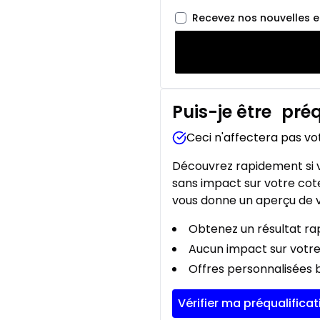
Recevez nos nouvelles 
Puis-je être
préq
Ceci n'affectera pas vo
Découvrez rapidement si v
sans impact sur votre cote
vous donne un aperçu de v
Obtenez un résultat rap
Aucun impact sur votre
Offres personnalisées b
Vérifier ma préqualificat