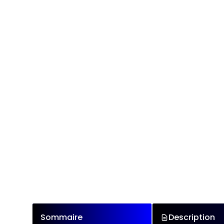
Sommaire
Description