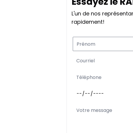
Essayez le R
L'un de nos représent
rapidement!