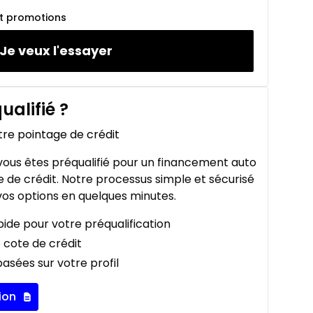
et promotions
Je veux l'essayer
ualifié
?
tre pointage de crédit
ous êtes préqualifié pour un financement auto
 de crédit. Notre processus simple et sécurisé
os options en quelques minutes.
ide pour votre préqualification
 cote de crédit
asées sur votre profil
ion