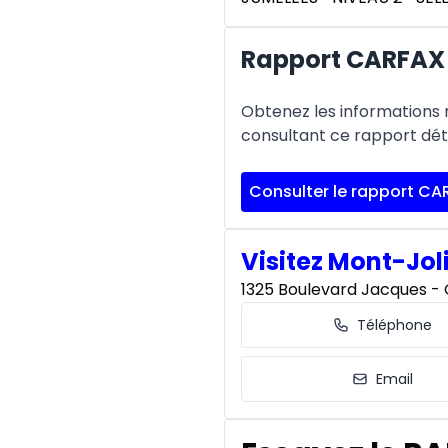
Rapport CARFAX
Obtenez les informations re
consultant ce rapport déta
Consulter le rapport CA
Visitez Mont-Jol
1325 Boulevard Jacques - C
Téléphone
Email