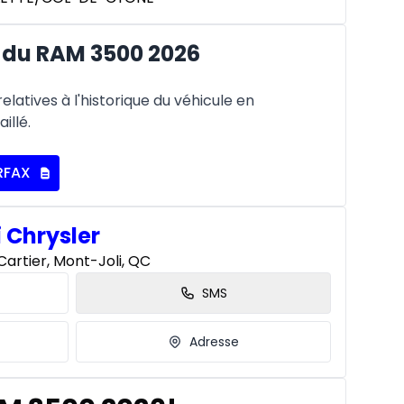
 du RAM 3500 2026
latives à l'historique du véhicule en
illé.
RFAX
i Chrysler
artier, Mont-Joli, QC
SMS
Adresse