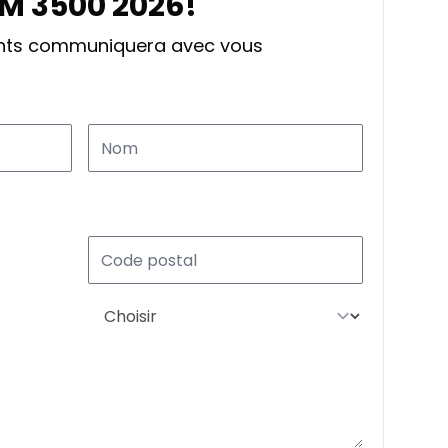
AM 3500 2026!
ants communiquera avec vous