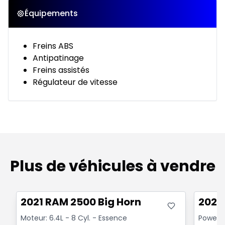
Équipements
Freins ABS
Antipatinage
Freins assistés
Régulateur de vitesse
Plus de véhicules à vendre
Très bonne offre
Très b
2021 RAM 2500 Big Horn
2024
Moteur: 6.4L - 8 Cyl. - Essence
Powerwa