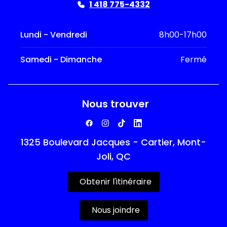
1 418 775-4332
Lundi - Vendredi
8h00-17h00
Samedi - Dimanche
Fermé
Nous trouver
1325 Boulevard Jacques - Cartier, Mont-
Joli, QC
Obtenir l'itinéraire
Nous joindre