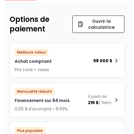
Options de
Ouvrir la
paiement
calculatrice
Meilleure valeur
58 000
$
Achat comptant
Prix total + taxes
Mensualité réduite
À partir de :
Financement sur 84 mois
215
$
/
Sem.
0.00 $ d'acompte • 8.99%
Plus populaire