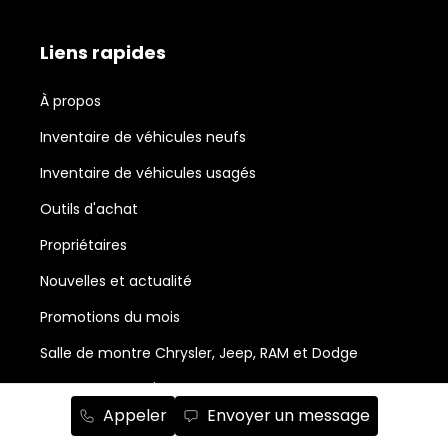
Liens rapides
À propos
Inventaire de véhicules neufs
Inventaire de véhicules usagés
Outils d'achat
Propriétaires
Nouvelles et actualité
Promotions du mois
Salle de montre Chrysler, Jeep, RAM et Dodge
Abonnement à l'infolettre
Appeler
Envoyer un message
Service et pièces