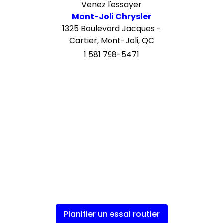
Venez l'essayer
Mont-Joli Chrysler
1325 Boulevard Jacques -
Cartier, Mont-Joli, QC
1 581 798-5471
Planifier un essai routier