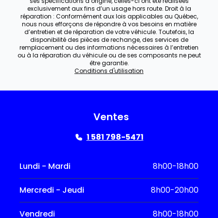
ses spécifications d’origine, celles-ci ont été réalisées
exclusivement aux fins d’un usage hors route. Droit à la
réparation : Conformément aux lois applicables au Québec,
nous nous efforçons de répondre à vos besoins en matière
d’entretien et de réparation de votre véhicule. Toutefois, la
disponibilité des pièces de rechange, des services de
remplacement ou des informations nécessaires à l’entretien
ou à la réparation du véhicule ou de ses composants ne peut
être garantie.
Conditions d'utilisation
Ventes
1 581 798-5471
Lundi - Mardi
8h00-18h00
Mercredi - Jeudi
8h00-20h00
Vendredi
8h00-18h00