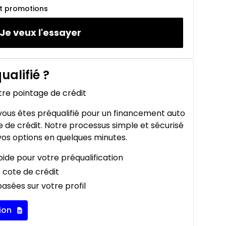
et promotions
Je veux l'essayer
ualifié
?
tre pointage de crédit
ous êtes préqualifié pour un financement auto
 de crédit. Notre processus simple et sécurisé
os options en quelques minutes.
ide pour votre préqualification
 cote de crédit
asées sur votre profil
ion