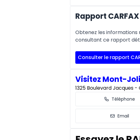
Rapport CARFAX
Obtenez les informations re
consultant ce rapport déta
Consulter le rapport CA
Visitez Mont-Jol
1325 Boulevard Jacques - C
Téléphone
Email
Essayez le R