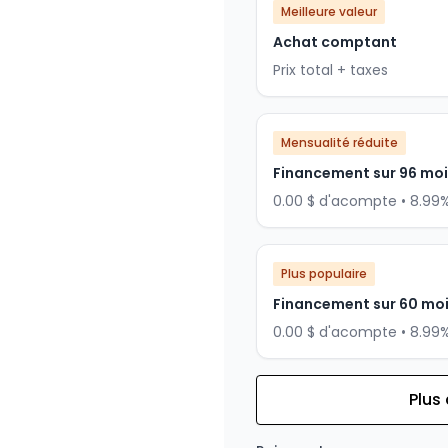
Meilleure valeur
Achat comptant
Prix total + taxes
Mensualité réduite
Financement sur 96 mo
0.00 $ d'acompte • 8.99
Plus populaire
Financement sur 60 mo
0.00 $ d'acompte • 8.99
Plus
Financement sur 84 mois
Financement sur 84 mo