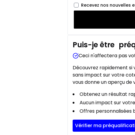
Recevez nos nouvelles 
Puis-je être
préq
Ceci n'affectera pas vo
Découvrez rapidement si v
sans impact sur votre cote
vous donne un aperçu de v
Obtenez un résultat rap
Aucun impact sur votre
Offres personnalisées b
Vérifier ma préqualificat