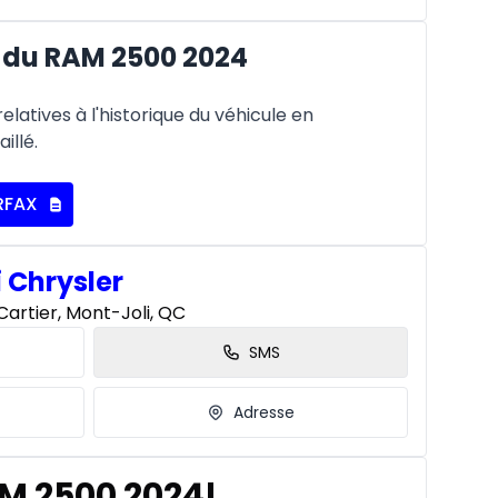
 du RAM 2500 2024
latives à l'historique du véhicule en
illé.
RFAX
i Chrysler
artier, Mont-Joli, QC
SMS
Adresse
AM 2500 2024!