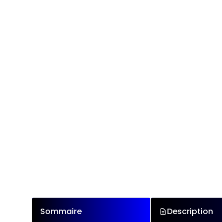
Sommaire
Description