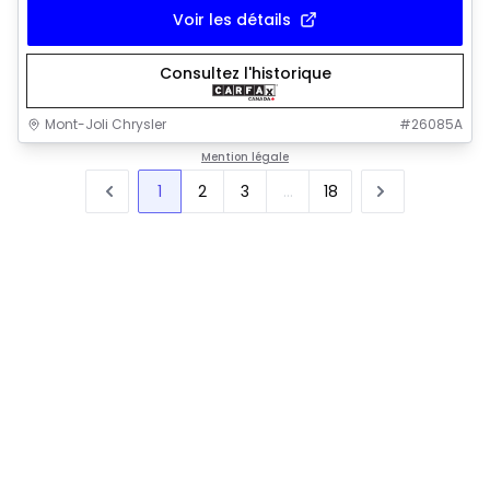
Voir les détails
Consultez l'historique
Mont-Joli Chrysler
#
26085A
Mention légale
1
2
3
...
18