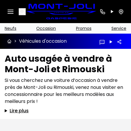
Search
Neufs
Occasion
Promos
Service
>
Véhicules d'occasion
Auto usagée à vendre à
Mont-Joli et Rimouski
Si vous cherchez une voiture d’occasion à vendre
près de Mont-Joli ou Rimouski, venez nous visiter en
concessionnaire pour les meilleurs modèles aux
meilleurs prix !
Lire plus