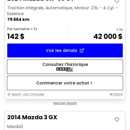
Traction intégrale, Automatique, Moteur: 2.5L - 4 Cyl. -
Essence
79 664 km
Par semaine
+ tx
+ tx
142
$
42 000
$
Voir les détails
Consultez l'historique
Commencer votre achat
Mont-Joli Chrysler
#
U1924
Très bonne offre
Mention légale
2014 Mazda 3 GX
Mazda3