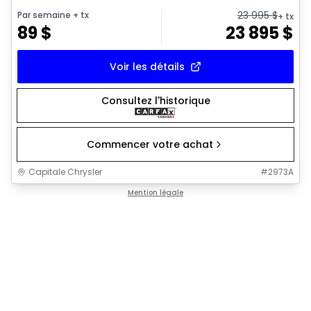
23 995
$
Par semaine
+ tx
+ tx
89
$
23 895
$
Voir les détails
Consultez l'historique
Commencer votre achat
Capitale Chrysler
#
2973A
Mention légale