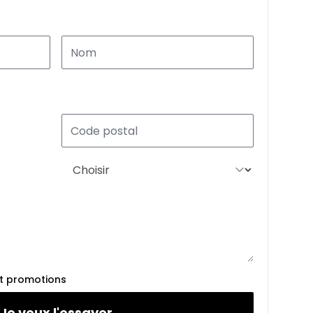
et promotions
Je veux l'essayer