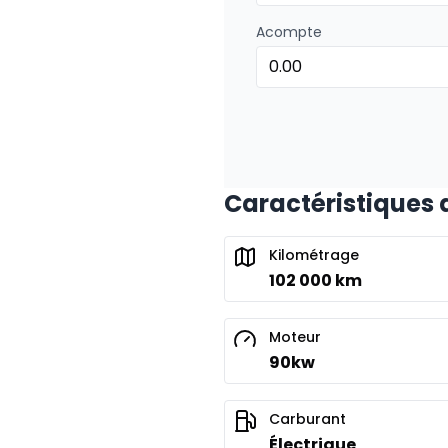
Acompte
Caractéristiques 
Kilométrage
102 000 km
Moteur
90kw
Carburant
Électrique