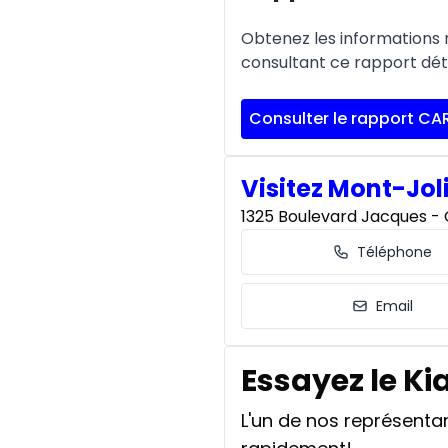
Obtenez les informations re
consultant ce rapport déta
Consulter le rapport CA
Visitez Mont-Jol
1325 Boulevard Jacques - C
Téléphone
Email
Essayez le Kia
L'un de nos représent