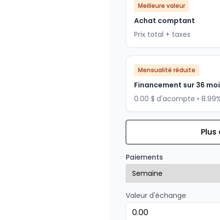
Meilleure valeur
Achat comptant
Prix total + taxes
Mensualité réduite
Financement sur 36 mo
0.00 $ d'acompte • 8.99
Plus
Financement sur 24 mois
Financement sur 24 mo
Paiements
0.00 $ d'acompte • 8.99
Valeur d'échange