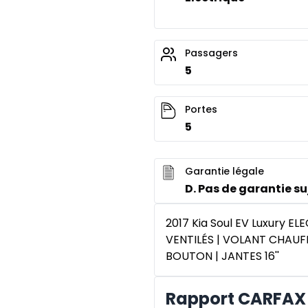
Passagers
5
Portes
5
Garantie légale
D. Pas de garantie suj
2017 Kia Soul EV Luxury 
VENTILÉS | VOLANT CHAU
BOUTON | JANTES 16''
Rapport CARFAX 