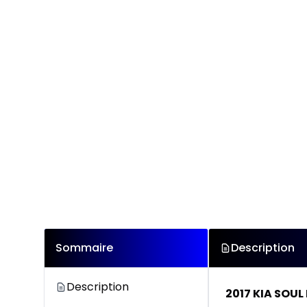
Sommaire
Description
Description
2017 KIA SOUL