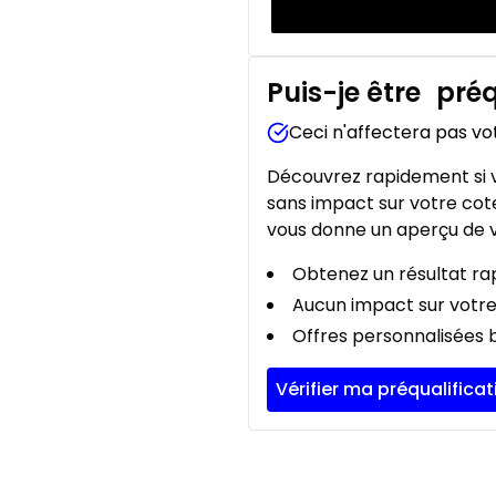
Puis-je être
préq
Ceci n'affectera pas vo
Découvrez rapidement si v
sans impact sur votre cote
vous donne un aperçu de v
Obtenez un résultat rap
Aucun impact sur votre
Offres personnalisées b
Vérifier ma préqualificat