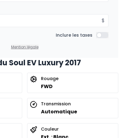
$
Inclure les taxes
Inclure les taxes
Mention légale
du Soul EV Luxury 2017
Rouage
FWD
Transmission
Automatique
Couleur
Ext. : Blanc