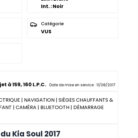
Int. : Noir
Catégorie
VUS
et à 159, 160 L.P.C.
Date de mise en service
:
11/08/2017
ELECTRIQUE | NAVIGATION | SIÈGES CHAUFFANTS &
FFANT | CAMÉRA | BLUETOOTH | DÉMARRAGE
du Kia Soul 2017