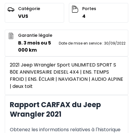
Catégorie
Portes
VUS
4
Garantie légale
B. 3 mois ou 5
Date de mise en service
:
30/09/2022
000 km
2021 Jeep Wrangler Sport UNLIMITED SPORT S
80E ANNIVERSAIRE DIESEL 4X4 | ENS. TEMPS
FROID | ENS. ÉCLAIR | NAVIGATION | AUDIO ALPINE
| deux toit
Rapport CARFAX du Jeep
Wrangler 2021
Obtenez les informations relatives à l'historique