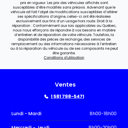
prix en vigueur. Les prix des véhicules affichés sont
susceptibles d’être modifiés sans préavis. Advenant que le
véhicule ait fait l’objet de modifications susceptibles d’altérer
ses spécifications d’origine, celles-ci ont été réalisées
exclusivement aux fins d’un usage hors route. Droit à la
réparation : Conformément aux lois applicables au Québec,
nous nous efforçons de répondre à vos besoins en matière
d’entretien et de réparation de votre véhicule. Toutefois, la
disponibilité des pièces de rechange, des services de
remplacement ou des informations nécessaires à l’entretien
ou à la réparation du véhicule ou de ses composants ne peut
être garantie.
Conditions d'utilisation
Ventes
1 581 798-5471
Lundi - Mardi
8h00-18h00
Mercredi - Jeudi
8h00-20h00