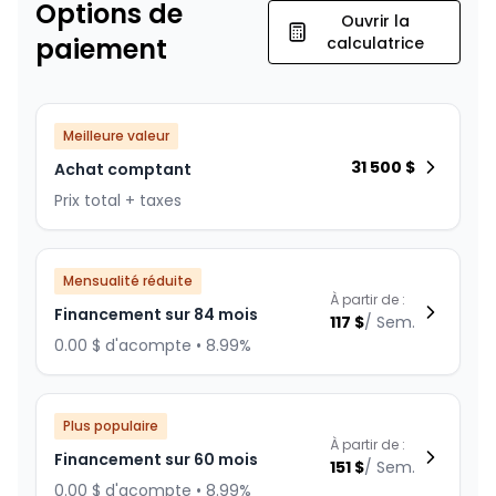
Options de
Ouvrir la
paiement
calculatrice
Meilleure valeur
31 500
$
Achat comptant
Prix total + taxes
Mensualité réduite
À partir de :
Financement sur 84 mois
117
$
/
Sem.
0.00 $ d'acompte • 8.99%
Plus populaire
À partir de :
Financement sur 60 mois
151
$
/
Sem.
0.00 $ d'acompte • 8.99%