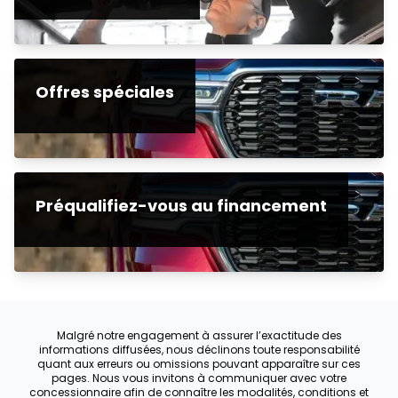
Offres spéciales
Préqualifiez-vous au financement
Malgré notre engagement à assurer l’exactitude des
informations diffusées, nous déclinons toute responsabilité
quant aux erreurs ou omissions pouvant apparaître sur ces
pages. Nous vous invitons à communiquer avec votre
concessionnaire afin de connaître les modalités, conditions et