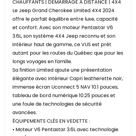
CHAUFFANTS | DÉMARRAGE À DISTANCE | 4X4
Le Jeep Grand Cherokee Limited 4X4 2024
offre le parfait équilibre entre luxe, capacité
et confort. Avec son moteur Pentastar V6
3.6L, son système 4X4 Jeep reconnu et son
intérieur haut de gamme, ce VUS est prêt
autant pour les routes du Québec que pour les
longs voyages en famille.
Sa finition Limited ajoute une présentation
élégante avec intérieur Capri leatherette noir,
immense écran Uconnect 5 NAV 10.1 pouces,
tableau de bord numérique 10.25 pouces et
une foule de technologies de sécurité
avancées.
ÉQUIPEMENTS CLÉS EN VEDETTE :
• Moteur V6 Pentastar 3.6L avec technologie