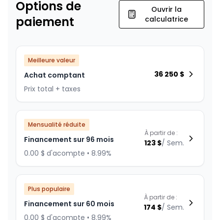
Options de
Ouvrir la
paiement
calculatrice
Meilleure valeur
36 250
$
Achat comptant
Prix total + taxes
Mensualité réduite
À partir de :
Financement sur 96 mois
123
$
/
Sem.
0.00 $ d'acompte • 8.99%
Plus populaire
À partir de :
Financement sur 60 mois
174
$
/
Sem.
0.00 $ d'acompte • 8.99%