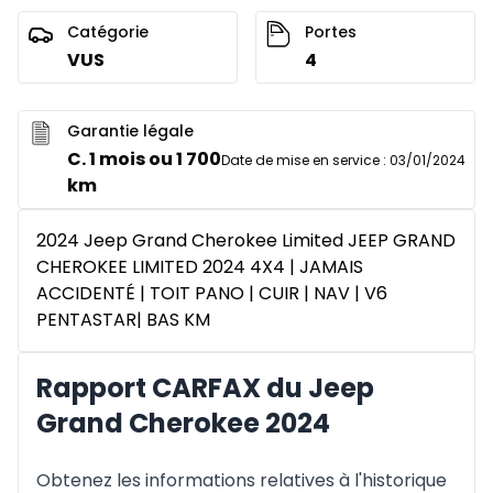
Catégorie
Portes
VUS
4
Garantie légale
C. 1 mois ou 1 700
Date de mise en service
:
03/01/2024
km
2024 Jeep Grand Cherokee Limited JEEP GRAND
CHEROKEE LIMITED 2024 4X4 | JAMAIS
ACCIDENTÉ | TOIT PANO | CUIR | NAV | V6
PENTASTAR| BAS KM
Rapport CARFAX du Jeep
Grand Cherokee 2024
Obtenez les informations relatives à l'historique