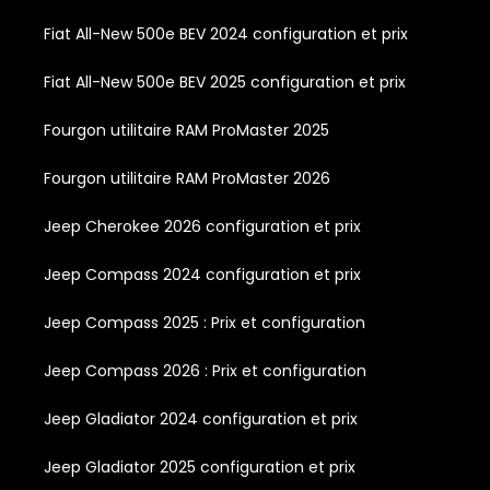
Fiat All-New 500e BEV 2024 configuration et prix
Fiat All-New 500e BEV 2025 configuration et prix
Fourgon utilitaire RAM ProMaster 2025
Fourgon utilitaire RAM ProMaster 2026
Jeep Cherokee 2026 configuration et prix
Jeep Compass 2024 configuration et prix
Jeep Compass 2025 : Prix et configuration
Jeep Compass 2026 : Prix et configuration
Jeep Gladiator 2024 configuration et prix
Jeep Gladiator 2025 configuration et prix