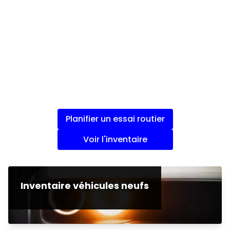
Planifier un essai routier
Voir l'inventaire
Inventaire véhicules neufs