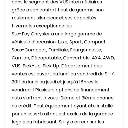
dans le segment des VUS intermédiaires
grâce à son confort haut de gamme, son
roulement silencieux et ses capacités
hivernales exceptionnelles.
Ste-Foy Chrysler a une large gamme de
véhicule d’occasion, Luxe, Sport, Compact,
Sous-Compact, Familiale, Fourgonnette,
Camion, Décapotable, Convertible, 4X4, AWD,
VUS, Pick-Up, Pick Up. Département des
ventes est ouvert du lundi au vendredi de 9H à
20H du lundi au jeudi et jusqu'à 18hres le
vendredi ! Plusieurs options de financement
auto s'offrent à vous : 2ième et 3ième chance
au crédit. Tout équipement ayant été installé
par un sous-traitant est exclus de la garantie
légale du fabriquant. Si il y a erreur sur les