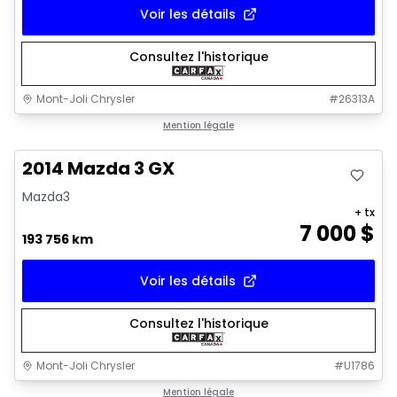
Voir les détails
Consultez l'historique
Mont-Joli Chrysler
#
26313A
Très bonne offre
Mention légale
2014 Mazda 3 GX
Mazda3
+ tx
7 000
$
193 756 km
Voir les détails
Consultez l'historique
Mont-Joli Chrysler
#
U1786
1/16
Très bonne offre
Mention légale