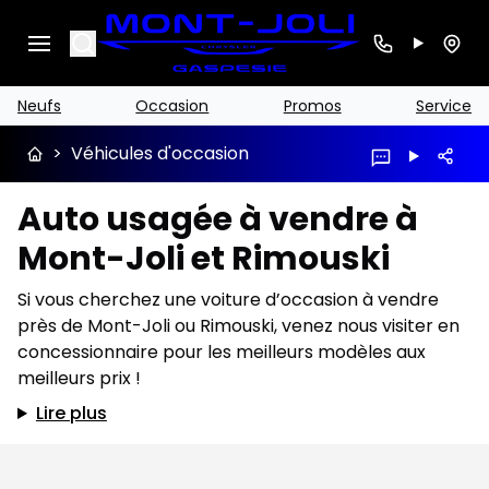
Search
Neufs
Occasion
Promos
Service
>
Véhicules d'occasion
Auto usagée à vendre à
Mont-Joli et Rimouski
Si vous cherchez une voiture d’occasion à vendre
près de Mont-Joli ou Rimouski, venez nous visiter en
concessionnaire pour les meilleurs modèles aux
meilleurs prix !
Lire plus