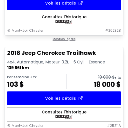
Voir les détails
Consultez l'historique
Mont-Joli Chrysler
#
26232B
1/2
Très bonne offre
Mention légale
2018 Jeep Cherokee Trailhawk
4x4, Automatique, Moteur: 3.2L - 6 Cyl. - Essence
139 561 km
19 000
$
Par semaine
+ tx
+ tx
103
$
18 000
$
Voir les détails
Consultez l'historique
Mont-Joli Chrysler
#
25211A