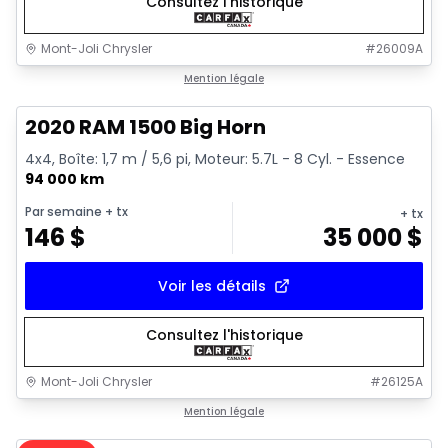
Consultez l'historique
Mont-Joli Chrysler
#
26009A
1/4
Très bonne offre
Mention légale
2020 RAM 1500 Big Horn
4x4, Boîte: 1,7 m / 5,6 pi, Moteur: 5.7L - 8 Cyl. - Essence
94 000 km
Par semaine
+ tx
+ tx
146
$
35 000
$
Voir les détails
Consultez l'historique
Mont-Joli Chrysler
#
26125A
1/15
Très bonne offre
Mention légale