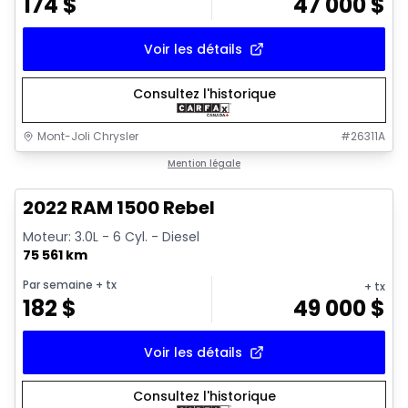
174
$
47 000
$
Voir les détails
Consultez l'historique
Mont-Joli Chrysler
#
26311A
1/14
Très bonne offre
Mention légale
2022 RAM 1500 Rebel
Moteur: 3.0L - 6 Cyl. - Diesel
75 561 km
Par semaine
+ tx
+ tx
182
$
49 000
$
Voir les détails
Consultez l'historique