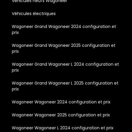
Véhicules neufs Wagoneer
Véhicules électriques
Wagoneer Grand Wagoneer 2024 configuration et
prix
Wagoneer Grand Wagoneer 2025 configuration et
prix
Wagoneer Grand Wagoneer L 2024 configuration et
prix
Wagoneer Grand Wagoneer L 2025 configuration et
prix
Wagoneer Wagoneer 2024 configuration et prix
Wagoneer Wagoneer 2025 configuration et prix
Wagoneer Wagoneer L 2024 configuration et prix