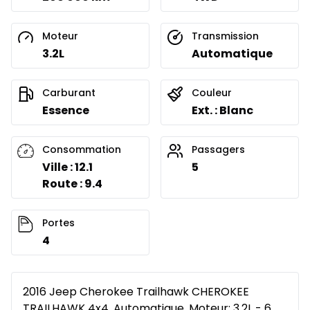
Moteur
Transmission
3.2L
Automatique
Carburant
Couleur
Essence
Ext. : Blanc
Consommation
Passagers
Ville : 12.1
5
Route : 9.4
Portes
4
2016 Jeep Cherokee Trailhawk CHEROKEE
TRAILHAWK 4x4, Automatique, Moteur: 3.2L - 6