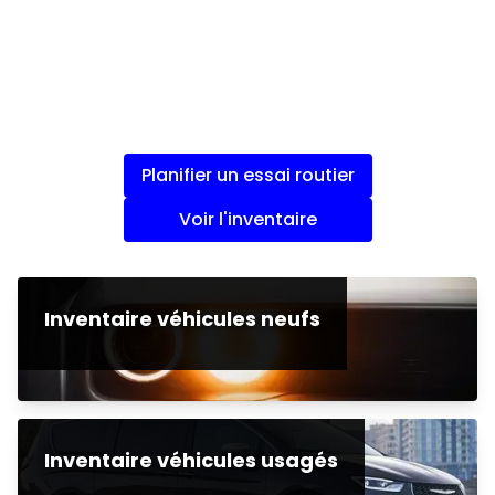
Planifier un essai routier
Voir l'inventaire
Inventaire véhicules neufs
Inventaire véhicules usagés