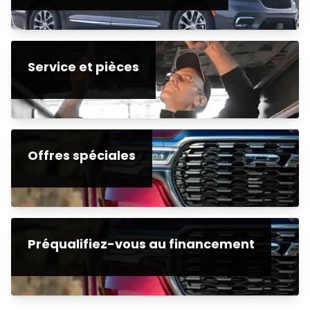
Service et pièces
Offres spéciales
Préqualifiez-vous au financement