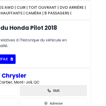
ES AWD | CUIR | TOIT OUVRANT | DVD ARRIÈRE |
CHAUFFANTS | CAMÉRA | 8 PASSAGERS |
du Honda Pilot 2018
latives à l'historique du véhicule en
illé.
RFAX
i Chrysler
artier, Mont-Joli, QC
SMS
Adresse