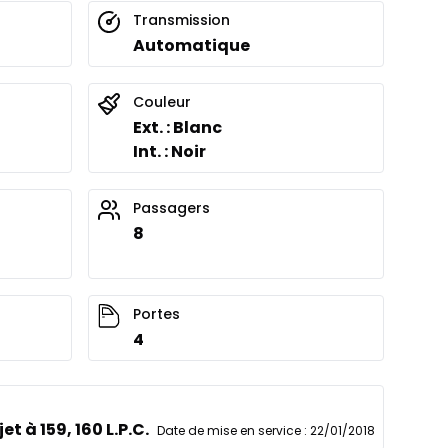
Transmission
Automatique
Couleur
Ext. : Blanc
Int. : Noir
Passagers
8
Portes
4
et à 159, 160 L.P.C.
Date de mise en service
:
22/01/2018