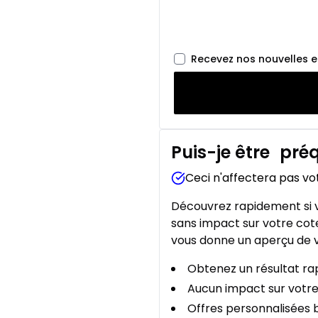
Recevez nos nouvelles 
Puis-je être
préq
Ceci n'affectera pas vo
Découvrez rapidement si v
sans impact sur votre cote
vous donne un aperçu de v
Obtenez un résultat rap
Aucun impact sur votre
Offres personnalisées b