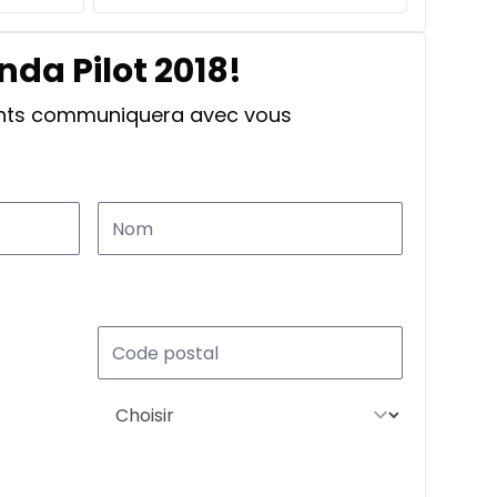
nda Pilot 2018!
ants communiquera avec vous