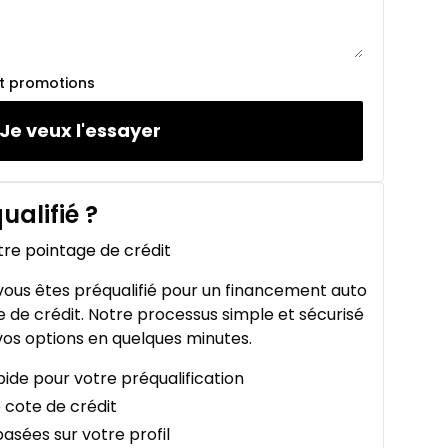
et promotions
Je veux l'essayer
ualifié
?
tre pointage de crédit
ous êtes préqualifié pour un financement auto
 de crédit. Notre processus simple et sécurisé
os options en quelques minutes.
ide pour votre préqualification
 cote de crédit
asées sur votre profil