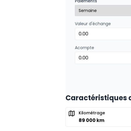
Paiements
0.00 $ d'acompte • 8.99
Valeur d'échange
Acompte
Caractéristiques d
Kilométrage
89 000 km