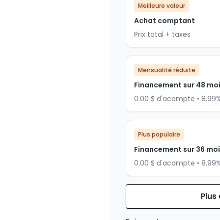
Meilleure valeur
Achat comptant
Prix total + taxes
Mensualité réduite
Financement sur 48 mo
0.00 $ d'acompte • 8.99
Plus populaire
Financement sur 36 mo
0.00 $ d'acompte • 8.99
Plus
Financement sur 24 mois
Financement sur 24 mo