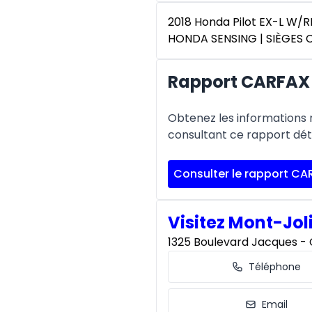
2018 Honda Pilot EX-L W/R
HONDA SENSING | SIÈGES 
Rapport CARFAX 
Obtenez les informations re
consultant ce rapport déta
Consulter le rapport CA
Visitez Mont-Jol
1325 Boulevard Jacques - C
Téléphone
Email