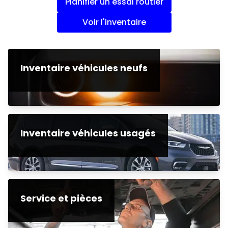
Planifier un essai routier
Voir l'inventaire
Inventaire véhicules neufs
Inventaire véhicules usagés
Service et pièces