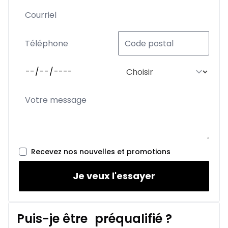
Recevez nos nouvelles et promotions
Je veux l'essayer
Puis-je être
préqualifié
?