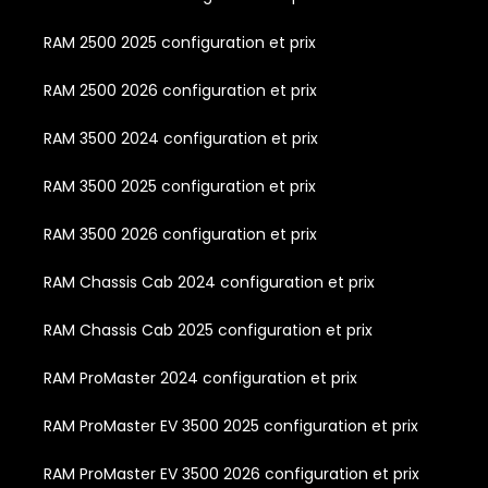
RAM 2500 2025 configuration et prix
RAM 2500 2026 configuration et prix
RAM 3500 2024 configuration et prix
RAM 3500 2025 configuration et prix
RAM 3500 2026 configuration et prix
RAM Chassis Cab 2024 configuration et prix
RAM Chassis Cab 2025 configuration et prix
RAM ProMaster 2024 configuration et prix
RAM ProMaster EV 3500 2025 configuration et prix
RAM ProMaster EV 3500 2026 configuration et prix