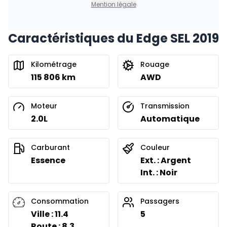
Mention légale
Caractéristiques du Edge SEL 2019
Kilométrage
Rouage
115 806 km
AWD
Moteur
Transmission
2.0L
Automatique
Carburant
Couleur
Essence
Ext. : Argent
Int. : Noir
Consommation
Passagers
Ville : 11.4
5
Route : 8.3