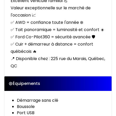
Excellent véhicule familial 💪
Valeur exceptionnelle sur le marché de
l'occasion 📈
✅ AWD = confiance toute l'année ❄️
✅ Toit panoramique = luminosité et confort ☀️
✅ Ford Co-Pilot360 = sécurité avancée 🛡️
✅ Cuir + démarreur à distance = confort
québécois 🔥
📍 Disponible chez : 225 rue du Marais, Québec,
QC
Équipements
Démarrage sans clé
Boussole
Port USB