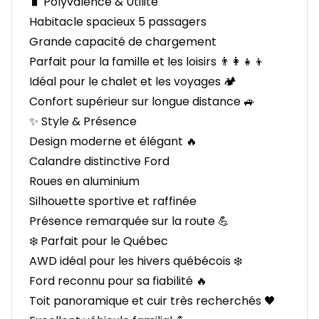
🧳 Polyvalence & Utilité
Habitacle spacieux 5 passagers
Grande capacité de chargement
Parfait pour la famille et les loisirs 👨‍👩‍👧‍👦
Idéal pour le chalet et les voyages 🏕️
Confort supérieur sur longue distance 🚙
✨ Style & Présence
Design moderne et élégant 🔥
Calandre distinctive Ford
Roues en aluminium
Silhouette sportive et raffinée
Présence remarquée sur la route 💪
❄️ Parfait pour le Québec
AWD idéal pour les hivers québécois ❄️
Ford reconnu pour sa fiabilité 🔥
Toit panoramique et cuir très recherchés 🖤