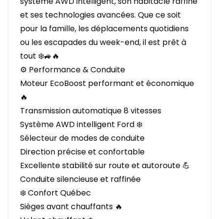
système AWD intelligent, son habitacle raffiné
et ses technologies avancées. Que ce soit
pour la famille, les déplacements quotidiens
ou les escapades du week-end, il est prêt à
tout ❄️🚙🔥
⚙️ Performance & Conduite
Moteur EcoBoost performant et économique
🔥
Transmission automatique 8 vitesses
Système AWD intelligent Ford ❄️
Sélecteur de modes de conduite
Direction précise et confortable
Excellente stabilité sur route et autoroute 💪
Conduite silencieuse et raffinée
❄️ Confort Québec
Sièges avant chauffants 🔥