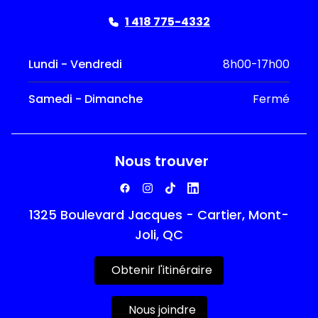
1 418 775-4332
Lundi - Vendredi
8h00-17h00
Samedi - Dimanche
Fermé
Nous trouver
1325 Boulevard Jacques - Cartier, Mont-
Joli, QC
Obtenir l'itinéraire
Nous joindre