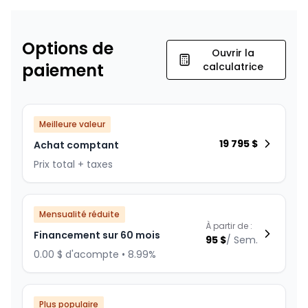
Options de
Ouvrir la
paiement
calculatrice
Meilleure valeur
19 795
$
Achat comptant
Prix total + taxes
Mensualité réduite
À partir de :
Financement sur 60 mois
95
$
/
Sem.
0.00 $ d'acompte • 8.99%
Plus populaire