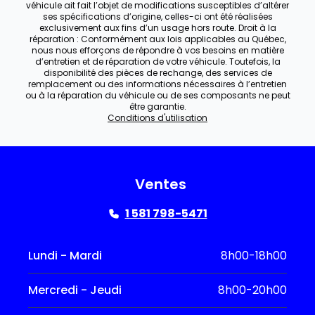
véhicule ait fait l’objet de modifications susceptibles d’altérer
ses spécifications d’origine, celles-ci ont été réalisées
exclusivement aux fins d’un usage hors route. Droit à la
réparation : Conformément aux lois applicables au Québec,
nous nous efforçons de répondre à vos besoins en matière
d’entretien et de réparation de votre véhicule. Toutefois, la
disponibilité des pièces de rechange, des services de
remplacement ou des informations nécessaires à l’entretien
ou à la réparation du véhicule ou de ses composants ne peut
être garantie.
Conditions d'utilisation
Ventes
1 581 798-5471
Lundi - Mardi
8h00-18h00
Mercredi - Jeudi
8h00-20h00