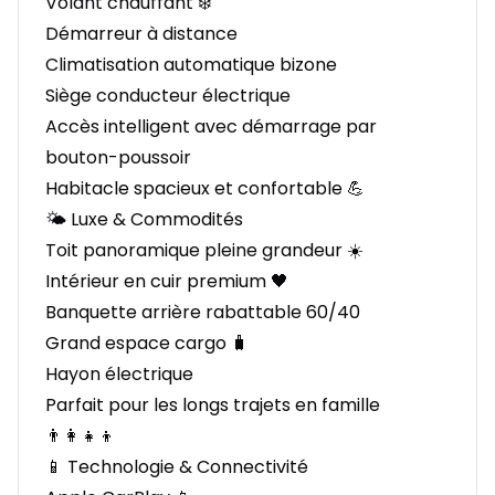
Volant chauffant ❄️
Démarreur à distance
Climatisation automatique bizone
Siège conducteur électrique
Accès intelligent avec démarrage par
bouton-poussoir
Habitacle spacieux et confortable 💪
🌤️ Luxe & Commodités
Toit panoramique pleine grandeur ☀️
Intérieur en cuir premium 🖤
Banquette arrière rabattable 60/40
Grand espace cargo 🧳
Hayon électrique
Parfait pour les longs trajets en famille
👨‍👩‍👧‍👦
📱 Technologie & Connectivité