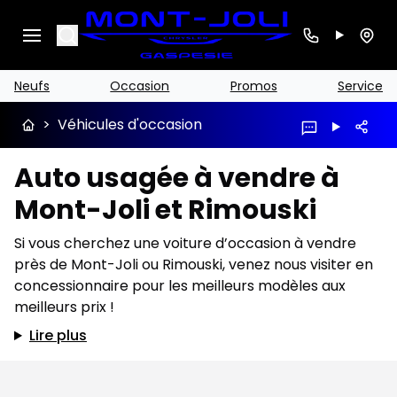
Search
Neufs
Occasion
Promos
Service
>
Véhicules d'occasion
Auto usagée à vendre à
Mont-Joli et Rimouski
Si vous cherchez une voiture d’occasion à vendre
près de Mont-Joli ou Rimouski, venez nous visiter en
concessionnaire pour les meilleurs modèles aux
meilleurs prix !
Lire plus