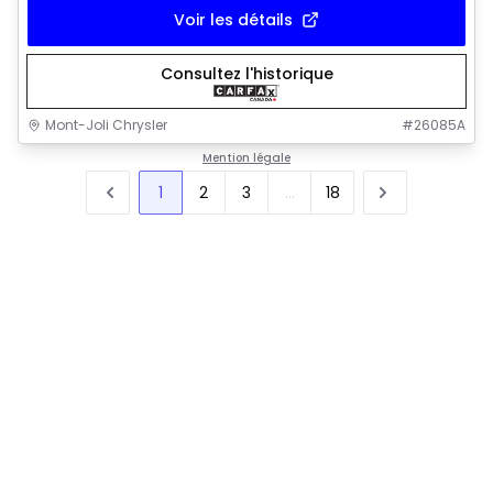
Voir les détails
Consultez l'historique
Mont-Joli Chrysler
#
26085A
Mention légale
1
2
3
...
18