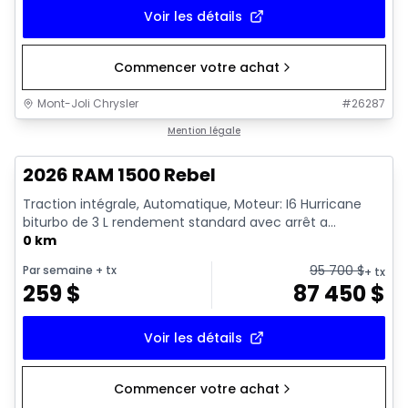
Voir les détails
Commencer votre achat
Mont-Joli Chrysler
#
26287
En stock
Mention légale
2026 RAM 1500 Rebel
Traction intégrale, Automatique, Moteur: I6 Hurricane
biturbo de 3 L rendement standard avec arrêt a...
0 km
95 700
$
Par semaine
+ tx
+ tx
259
$
87 450
$
Voir les détails
Commencer votre achat