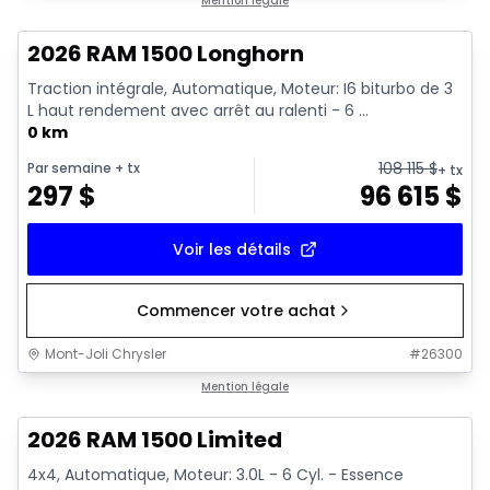
En stock
Mention légale
2026 RAM 1500 Longhorn
Traction intégrale, Automatique, Moteur: I6 biturbo de 3
L haut rendement avec arrêt au ralenti - 6 ...
0 km
108 115
$
Par semaine
+ tx
+ tx
297
$
96 615
$
Voir les détails
Commencer votre achat
Mont-Joli Chrysler
#
26300
En stock
Mention légale
2026 RAM 1500 Limited
4x4, Automatique, Moteur: 3.0L - 6 Cyl. - Essence