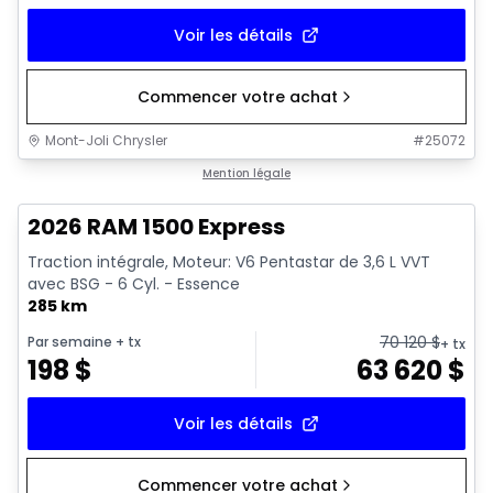
Voir les détails
Commencer votre achat
Mont-Joli Chrysler
#
25072
En stock
Mention légale
2026 RAM 1500 Express
Traction intégrale, Moteur: V6 Pentastar de 3,6 L VVT
avec BSG - 6 Cyl. - Essence
285 km
70 120
$
Par semaine
+ tx
+ tx
198
$
63 620
$
Voir les détails
Commencer votre achat