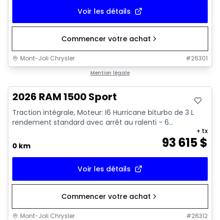
Voir les détails
Commencer votre achat
Mont-Joli Chrysler
#
26301
En stock
Mention légale
2026 RAM 1500 Sport
Traction intégrale, Moteur: I6 Hurricane biturbo de 3 L
rendement standard avec arrêt au ralenti - 6...
+ tx
93 615
$
0 km
Voir les détails
Commencer votre achat
Mont-Joli Chrysler
#
26312